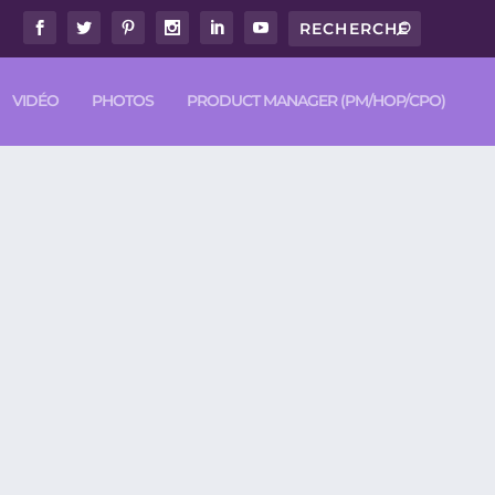
VIDÉO
PHOTOS
PRODUCT MANAGER (PM/HOP/CPO)