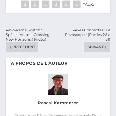
TAUX:
Revo-Rama Switch :
Rêves Connectés : Le
Spécial Animal Crossing
Revoscope ! (Parties 26 à
New Horizons ! (vidéo)
31)
PRÉCÉDENT
SUIVANT
A PROPOS DE L'AUTEUR
Pascal Kammerer
Créateur de Rêves Connectés et de la web-TV Le