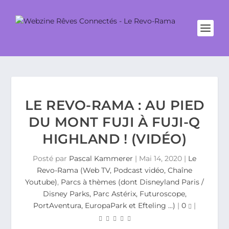
LE REVO-RAMA : AU PIED
DU MONT FUJI À FUJI-Q
HIGHLAND ! (VIDÉO)
Posté par
Pascal Kammerer
|
Mai 14, 2020
|
Le
Revo-Rama (Web TV, Podcast vidéo, Chaîne
Youtube)
,
Parcs à thèmes (dont Disneyland Paris /
Disney Parks, Parc Astérix, Futuroscope,
PortAventura, EuropaPark et Efteling ...)
|
0
|