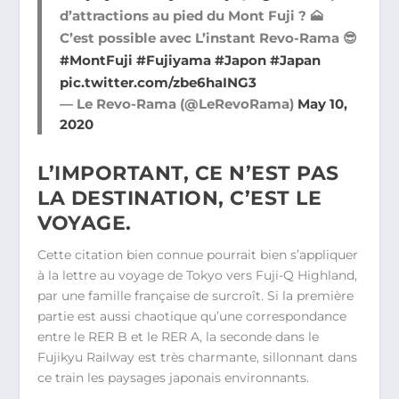
d’attractions au pied du Mont Fuji ? 🗻
C’est possible avec L’instant Revo-Rama 😎
#MontFuji
#Fujiyama
#Japon
#Japan
pic.twitter.com/zbe6haING3
— Le Revo-Rama (@LeRevoRama)
May 10,
2020
L’IMPORTANT, CE N’EST PAS
LA DESTINATION, C’EST LE
VOYAGE.
Cette citation bien connue pourrait bien s’appliquer
à la lettre au voyage de Tokyo vers Fuji-Q Highland,
par une famille française de surcroît. Si la première
partie est aussi chaotique qu’une correspondance
entre le RER B et le RER A, la seconde dans le
Fujikyu Railway est très charmante, sillonnant dans
ce train les paysages japonais environnants.