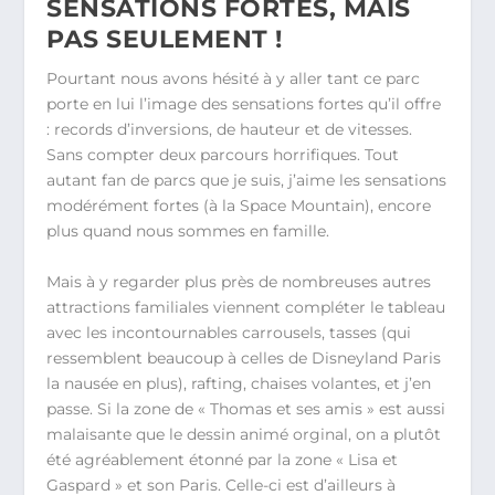
SENSATIONS FORTES, MAIS
PAS SEULEMENT !
Pourtant nous avons hésité à y aller tant ce parc
porte en lui l’image des sensations fortes qu’il offre
: records d’inversions, de hauteur et de vitesses.
Sans compter deux parcours horrifiques. Tout
autant fan de parcs que je suis, j’aime les sensations
modérément fortes (à la Space Mountain), encore
plus quand nous sommes en famille.
Mais à y regarder plus près de nombreuses autres
attractions familiales viennent compléter le tableau
avec les incontournables carrousels, tasses (qui
ressemblent beaucoup à celles de Disneyland Paris
la nausée en plus), rafting, chaises volantes, et j’en
passe. Si la zone de « Thomas et ses amis » est aussi
malaisante que le dessin animé orginal, on a plutôt
été agréablement étonné par la zone « Lisa et
Gaspard » et son Paris. Celle-ci est d’ailleurs à