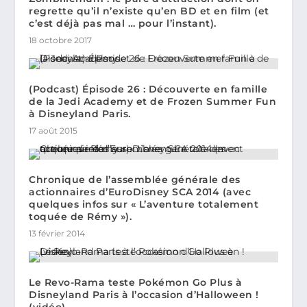
regrette qu’il n’existe qu’en BD et en film (et
c’est déjà pas mal … pour l’instant).
18 octobre 2017
(Podcast) Épisode 26 : Découverte en famille
de la Jedi Academy et de Frozen Summer Fun
à Disneyland Paris.
17 août 2015
Chronique de l’assemblée générale des
actionnaires d’EuroDisney SCA 2014 (avec
quelques infos sur « L’aventure totalement
toquée de Rémy »).
13 février 2014
Le Revo-Rama teste Pokémon Go Plus à
Disneyland Paris à l’occasion d’Halloween !
(vidéo)