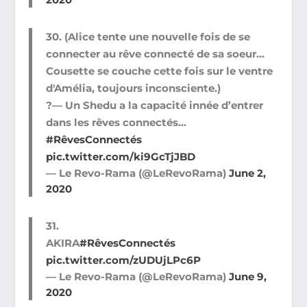
30. (Alice tente une nouvelle fois de se
connecter au rêve connecté de sa soeur…
Cousette se couche cette fois sur le ventre
d'Amélia, toujours inconsciente.)
?— Un Shedu a la capacité innée d’entrer
dans les rêves connectés…
#RêvesConnectés
pic.twitter.com/ki9GcTjJBD
— Le Revo-Rama (@LeRevoRama)
June 2,
2020
31.
AKIRA
#RêvesConnectés
pic.twitter.com/zUDUjLPc6P
— Le Revo-Rama (@LeRevoRama)
June 9,
2020