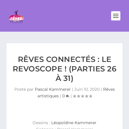
RÊVES CONNECTÉS : LE
REVOSCOPE ! (PARTIES 26
À 31)
Posté par
Pascal Kammerer
|
Juin 10, 2020
|
Rêves
artistiques
|
0
|
Dessins :
Léopoldine Kammerer