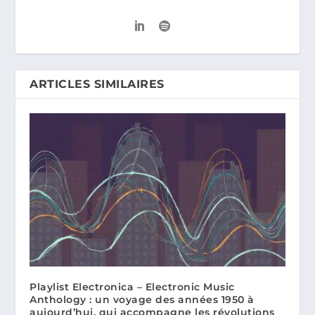
ARTICLES SIMILAIRES
Playlist Electronica – Electronic Music
Anthology : un voyage des années 1950 à
aujourd’hui, qui accompagne les révolutions