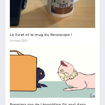
Le livret et le mug du Revoscope !
14 mars 2021
Premiers pas de Léopoldine (14 ans) dans