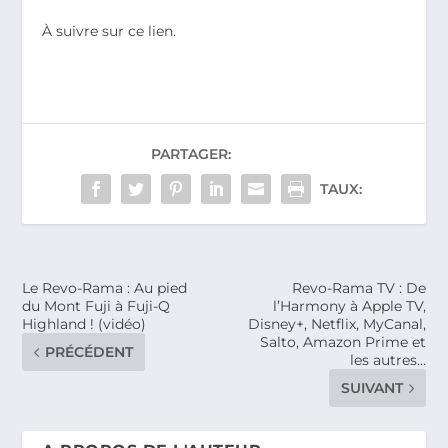
À suivre sur ce lien.
PARTAGER:
TAUX:
Le Revo-Rama : Au pied
Revo-Rama TV : De
du Mont Fuji à Fuji-Q
l’Harmony à Apple TV,
Highland ! (vidéo)
Disney+, Netflix, MyCanal,
Salto, Amazon Prime et
PRÉCÉDENT
les autres…
SUIVANT