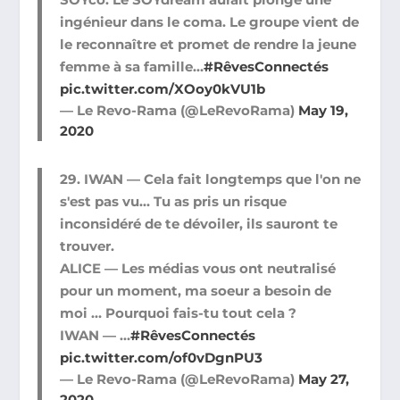
ingénieur dans le coma. Le groupe vient de
le reconnaître et promet de rendre la jeune
femme à sa famille…
#RêvesConnectés
pic.twitter.com/XOoy0kVU1b
— Le Revo-Rama (@LeRevoRama)
May 19,
2020
29. IWAN — Cela fait longtemps que l'on ne
s'est pas vu… Tu as pris un risque
inconsidéré de te dévoiler, ils sauront te
trouver.
ALICE — Les médias vous ont neutralisé
pour un moment, ma soeur a besoin de
moi … Pourquoi fais-tu tout cela ?
IWAN — …
#RêvesConnectés
pic.twitter.com/of0vDgnPU3
— Le Revo-Rama (@LeRevoRama)
May 27,
2020