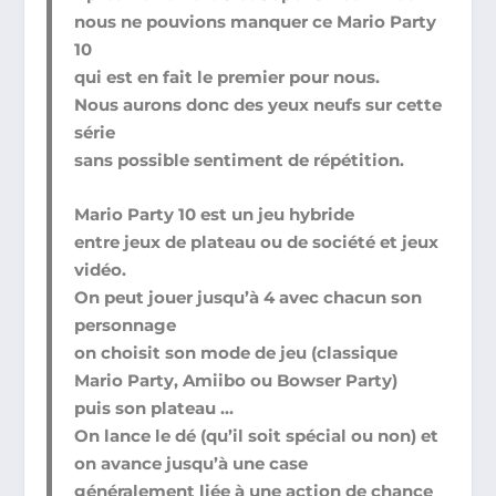
nous ne pouvions manquer ce Mario Party
10
qui est en fait le premier pour nous.
Nous aurons donc des yeux neufs sur cette
série
sans possible sentiment de répétition.
Mario Party 10 est un jeu hybride
entre jeux de plateau ou de société et jeux
vidéo.
On peut jouer jusqu’à 4 avec chacun son
personnage
on choisit son mode de jeu (classique
Mario Party, Amiibo ou Bowser Party)
puis son plateau …
On lance le dé (qu’il soit spécial ou non) et
on avance jusqu’à une case
généralement liée à une action de chance