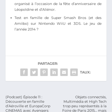
organisé à l’occasion de la fête d’anniversaire de
Léopoldine et d’Aliénor.
Test en famille de Super Smash Bros (et des
Amiibo) sur Nintendo WiiU et 3DS. Le jeu de
l’année 2014 ?
PARTAGER:
TAUX:
(Podcast) Épisode 11 :
Objets connectés,
Découverte en famille
Multimédia et High Tech
d’Aéroville et EuropaCorp
trop peu représentés à la
CINEMAS avec Avengers
Foire de Paris 2015… mais