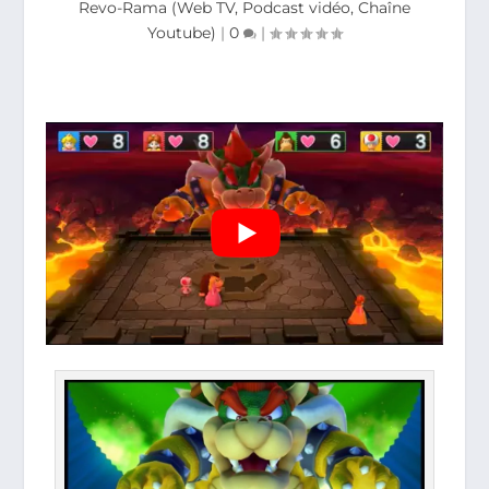
Revo-Rama (Web TV, Podcast vidéo, Chaîne
Youtube)
|
0
|