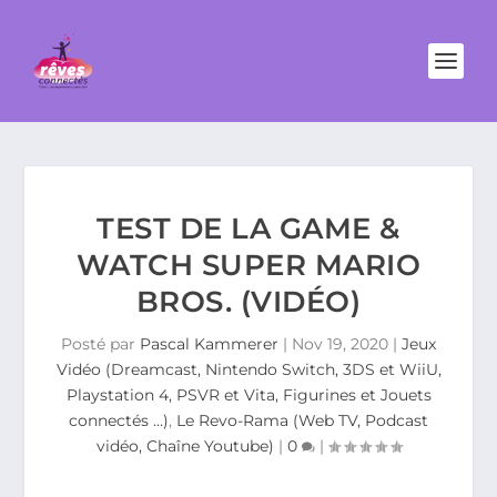
TEST DE LA GAME &
WATCH SUPER MARIO
BROS. (VIDÉO)
Posté par
Pascal Kammerer
|
Nov 19, 2020
|
Jeux
Vidéo (Dreamcast, Nintendo Switch, 3DS et WiiU,
Playstation 4, PSVR et Vita, Figurines et Jouets
connectés …)
,
Le Revo-Rama (Web TV, Podcast
vidéo, Chaîne Youtube)
|
0
|