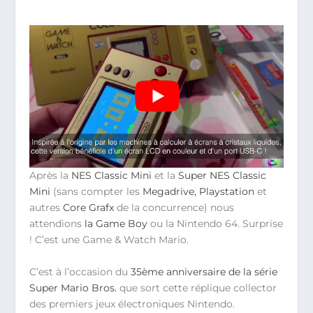
Après la
NES Classic Mini
et la
Super NES Classic
Mini
(sans compter les
Megadrive, Playstation
et
autres
Core Grafx
de la concurrence) nous
attendions
la Game Boy
ou la Nintendo 64. Surprise
! C’est une Game & Watch Mario.
C’est à l’occasion du
35ème anniversaire de la série
Super Mario Bros.
que sort cette réplique collector
des premiers jeux électroniques Nintendo.