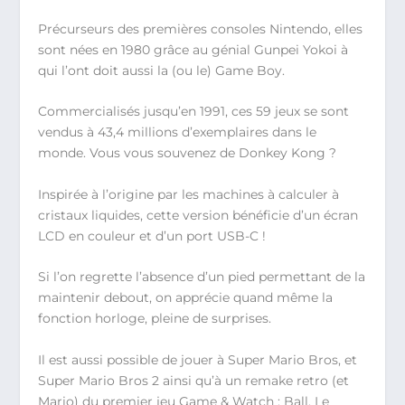
Précurseurs des premières consoles Nintendo, elles
sont nées en 1980 grâce au génial Gunpei Yokoi à
qui l’ont doit aussi la (ou le) Game Boy.
Commercialisés jusqu’en 1991, ces 59 jeux se sont
vendus à 43,4 millions d’exemplaires dans le
monde. Vous vous souvenez de Donkey Kong ?
Inspirée à l’origine par les machines à calculer à
cristaux liquides, cette version bénéficie d’un écran
LCD en couleur et d’un port USB-C !
Si l’on regrette l’absence d’un pied permettant de la
maintenir debout, on apprécie quand même la
fonction horloge, pleine de surprises.
Il est aussi possible de jouer à Super Mario Bros, et
Super Mario Bros 2 ainsi qu’à un remake retro (et
Mario) du premier jeu Game & Watch : Ball. Le