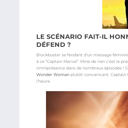
LE SCÉNARIO FAIT-IL HO
DÉFEND ?
Blockbuster se fendant d’un message féministe
à ce “Captain Marvel”. Mine de rien c’est le 
omniprésence dans de nombreux épisodes ! Su
Wonder Woman
plutôt convaincant. Captain 
l’heure.