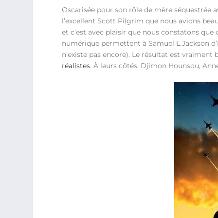
Oscarisée pour son rôle de mère séquestrée av
l’excellent Scott Pilgrim que nous avions be
et c’est avec plaisir que nous constatons que 
numérique permettent à Samuel L.Jackson d’in
n’existe pas encore). Le résultat est vraimen
réalistes
. À leurs côtés, Djimon Hounsou, Ann