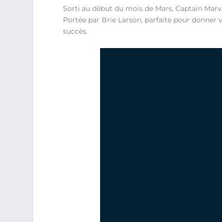
Sorti au début du mois de Mars, Captain Marve
Portée par Brie Larson, parfaite pour donner 
succès.