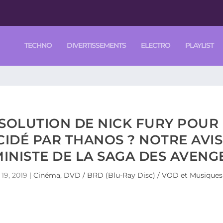
TECHNO
DIVERTISSEMENTS
ELECTRO
PLAYLIST
 SOLUTION DE NICK FURY POUR
IDÉ PAR THANOS ? NOTRE AVIS 
INISTE DE LA SAGA DES AVENG
19, 2019
|
Cinéma, DVD / BRD (Blu-Ray Disc) / VOD et Musiques 