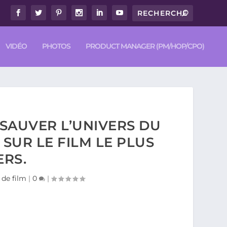
VIDÉO
PHOTOS
PRODUCT MANAGER (PM/HOP/CPO)
 SAUVER L’UNIVERS DU
SUR LE FILM LE PLUS
ERS.
de film
|
0
|