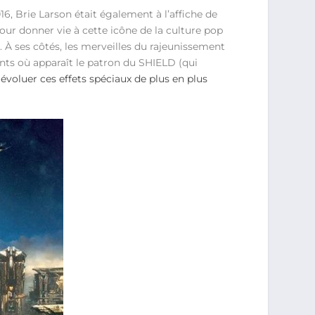
, Brie Larson était également à l’affiche de
ur donner vie à cette icône de la culture pop
. À ses côtés, les merveilles du rajeunissement
nts où apparaît le patron du SHIELD (qui
évoluer ces effets spéciaux de plus en plus