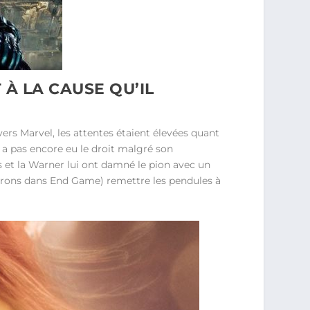
À LA CAUSE QU’IL
ers Marvel, les attentes étaient élevées quant
 a pas encore eu le droit malgré son
et la Warner lui ont damné le pion avec un
errons dans End Game) remettre les pendules à