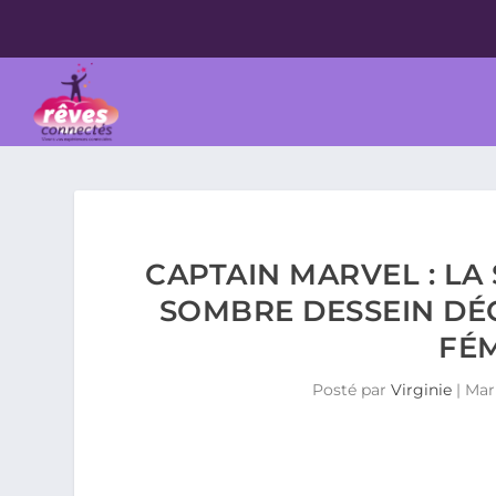
CAPTAIN MARVEL : LA
SOMBRE DESSEIN DÉC
FÉM
Posté par
Virginie
|
Mar 