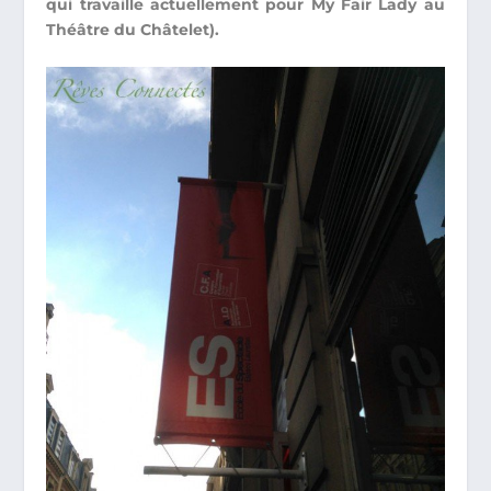
qui travaille actuellement pour My Fair Lady au
Théâtre du Châtelet).