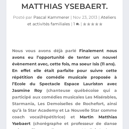
MATTHIAS YSEBAERT.
Posté par
Pascal Kammerer
|
Nov 23, 2013
|
Ateliers
et activités familiales
|
1
|
Nous vous avons déjà parlé
Finalement nous
avons eu l’opportunité de tenter un nouvel
évènement avec, cette fois, ma soeur Isis (11 ans).
En effet
elle était parfaite pour suivre cette
répétition de comédie musicale proposée à
l’Ecole du Spectacle Espace Lauriston avec
Jasmine Roy
(chanteuse québécoise qui a
participé aux comédies musicales Les Misérables,
Starmania, Les Demoiselles de Rochefort, ainsi
qu’à la Star Academy et La Nouvelle Star comme
coach vocal/répétitrice) et
Martin Matthias
Ysebaert
(chorégraphe et professeur de danse