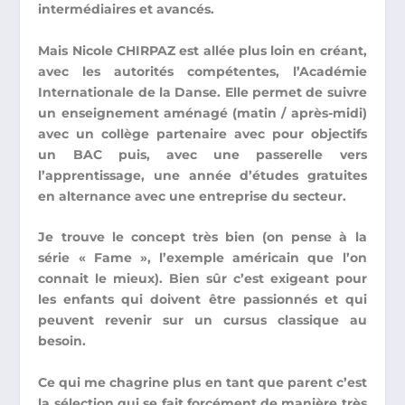
intermédiaires et avancés.
Mais Nicole CHIRPAZ est allée plus loin en créant,
avec les autorités compétentes,
l’Académie
Internationale de la Danse. Elle permet de suivre
un enseignement aménagé (matin / après-midi)
avec un collège partenaire avec pour objectifs
un BAC
puis, avec
une passerelle vers
l’apprentissage
, une année d’études gratuites
en alternance avec une entreprise du secteur.
Je trouve le concept très bien (on pense à la
série « Fame », l’exemple américain que l’on
connait le mieux).
Bien sûr c’est exigeant pour
les enfants qui doivent être passionnés et qui
peuvent revenir sur un cursus classique au
besoin.
Ce qui me chagrine plus en tant que parent c’est
la sélection
qui se fait forcément de manière très