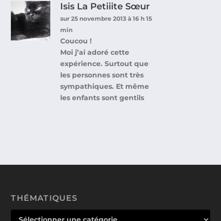
Isis La Petiiite Sœur
sur 25 novembre 2013 à 16 h 15
min
Coucou !
Moi j’ai adoré cette
expérience. Surtout que
les personnes sont très
sympathiques. Et même
les enfants sont gentils
THÉMATIQUES