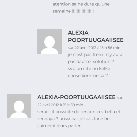
atention sa ne dure qu’une
semaine !!!!!!!!!!!!!!!!!!
ALEXIA-
POORTUUGAAIISEE
sur 22 avril 2012 à 15 h 56 min
je n’est pas free il n’y aurai
pas dautre solution ?
svp un cite ou kelke
chose komme sa ?
ALEXIA-POORTUUGAAIISEE
sur
22 avril 2012 à 15 h 59 min
serai t-il possible de rencontrez bella et
zendaya ? aussi car je suis fane hei
j’aimerai leurs parler