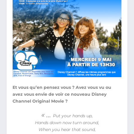
Et vous qu’en pensez vous ? Avez vous vu ou
avez vous envie de voir ce nouveau Disney
Channel Original Movie ?
« …
Put your hands up,
Hands down now turn around,
When you hear that sound,