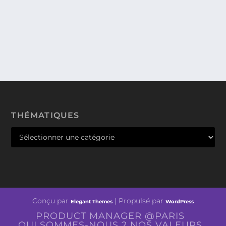
THÉMATIQUES
Conçu par
| Propulsé par
Elegant Themes
WordPress
PRODUCT MANAGER @PARIS
QUI SOMMES-NOUS ? NOS VALEURS