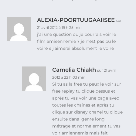
ALEXIA-POORTUUGAAIISEE
sur
21 avril 2012 à 19 h 25 min
j’ai une question ou je pourrais voir le
film amieennemie ? je n’est pas pu le
voire e j’aimerai absolument le voire
Camelia Chiakh
sur 21 avril
2012 à 22 h 03 min
Si tu as la free tu peux le voir sur
free replay tu clique dessus et
après tu vas voir une page avec
toutes les chaînes et après tu
clique sur disney chanel tu clique
ensuite dans genre long
métrage et normalement tu vas
voir amiennemis mais fait