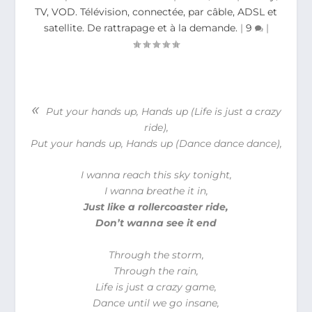
TV, VOD. Télévision, connectée, par câble, ADSL et
satellite. De rattrapage et à la demande.
|
9
|
«
Put your hands up,
Hands up (Life is just a crazy
ride),
Put your hands up,
Hands up (Dance dance dance),
I wanna reach this sky tonight,
I wanna breathe it in,
Just like a rollercoaster ride,
Don’t wanna see it end
Through the storm,
Through the rain,
Life is just a crazy game,
Dance until we go insane,