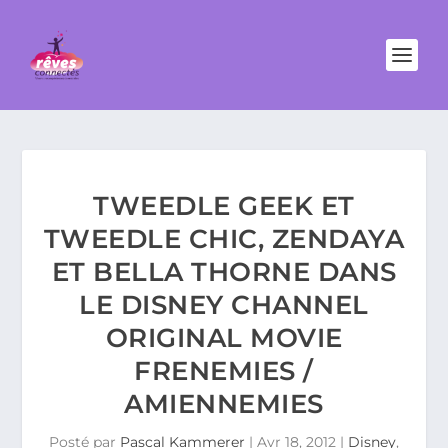
TWEEDLE GEEK ET
TWEEDLE CHIC, ZENDAYA
ET BELLA THORNE DANS
LE DISNEY CHANNEL
ORIGINAL MOVIE
FRENEMIES /
AMIENNEMIES
Posté par
Pascal Kammerer
|
Avr 18, 2012
|
Disney
,