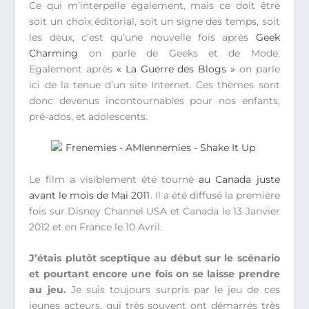
Ce qui m’interpelle également, mais ce doit être
soit un choix éditorial, soit un signe des temps, soit
les deux, c’est qu’une nouvelle fois après
Geek
Charming
on parle de Geeks et de Mode.
Egalement après
« La Guerre des Blogs »
on parle
ici de la tenue d’un site Internet. Ces thèmes sont
donc devenus incontournables pour nos enfants,
pré-ados, et adolescents.
Le film a visiblement été tourné
au Canada juste
avant le mois de Mai 2011
. Il a été diffusé la première
fois sur Disney Channel USA et Canada le 13 Janvier
2012 et en France le 10 Avril.
J’étais plutôt sceptique au début sur le scénario
et pourtant encore une fois on se laisse prendre
au jeu.
Je suis toujours surpris par le jeu de ces
jeunes acteurs, qui très souvent ont démarrés très