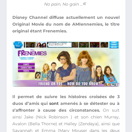
«
No pain, No gain …
Disney Channel diffuse actuellement un nouvel
Original Movie du nom de AMIennemies, le titre
original étant Frenemies.
Il permet de suivre les histoires croisées de 3
duos d’amis qui
sont
amenés à se détester ou à
s’affronter à cause des circonstances.
On suit
ainsi Jake (Nick Robinson ) et son chien Murray,
Avalon (Bella Thorne) et Halley (Zendaya), ainsi que
Savannah et Emma (Mary Mouser dans les deux