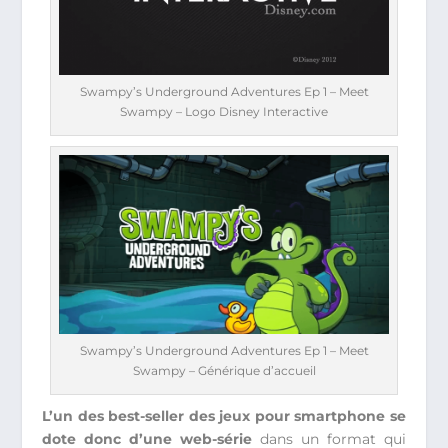
Swampy’s Underground Adventures Ep 1 – Meet
Swampy – Logo Disney Interactive
Swampy’s Underground Adventures Ep 1 – Meet
Swampy – Générique d’accueil
L’un des best-seller des jeux pour smartphone se
dote donc d’une web-série
dans un format qui