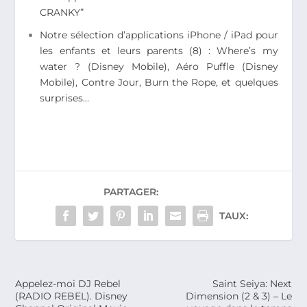
CRANKY”
Notre sélection d’applications iPhone / iPad pour
les enfants et leurs parents (8) : Where’s my
water ? (Disney Mobile), Aéro Puffle (Disney
Mobile), Contre Jour, Burn the Rope, et quelques
surprises…
PARTAGER:
TAUX:
Appelez-moi DJ Rebel
Saint Seiya: Next
(RADIO REBEL). Disney
Dimension (2 & 3) – Le