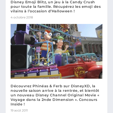
Disney Emoji Blitz, un jeu à la Candy Crush
pour toute la famille. Récupérez les emoji des
vilains à l’occasion d’Halloween !
4 octobre 2018
Découvrez Phinéas & Ferb sur DisneyXD, la
nouvelle saison arrive à la rentrée, et bientôt
un nouveau Disney Channel Original Movie «
Voyage dans la 2nde Dimension ». Concours
Inside !
19 août 2011