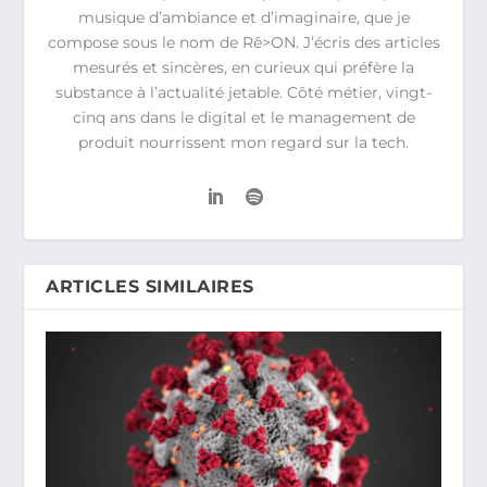
musique d’ambiance et d’imaginaire, que je
compose sous le nom de Rê>ON. J’écris des articles
mesurés et sincères, en curieux qui préfère la
substance à l’actualité jetable. Côté métier, vingt-
cinq ans dans le digital et le management de
produit nourrissent mon regard sur la tech.
ARTICLES SIMILAIRES