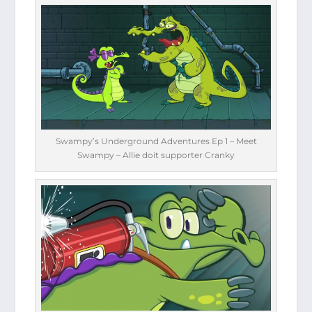
Swampy’s Underground Adventures Ep 1 – Meet
Swampy – Allie doit supporter Cranky