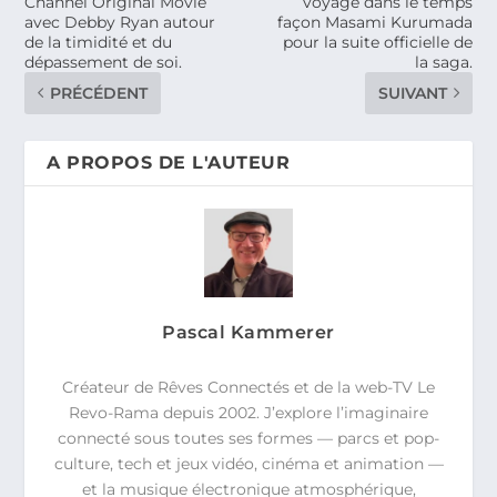
Channel Original Movie
voyage dans le temps
avec Debby Ryan autour
façon Masami Kurumada
de la timidité et du
pour la suite officielle de
dépassement de soi.
la saga.
PRÉCÉDENT
SUIVANT
A PROPOS DE L'AUTEUR
Pascal Kammerer
Créateur de Rêves Connectés et de la web-TV Le
Revo-Rama depuis 2002. J’explore l’imaginaire
connecté sous toutes ses formes — parcs et pop-
culture, tech et jeux vidéo, cinéma et animation —
et la musique électronique atmosphérique,