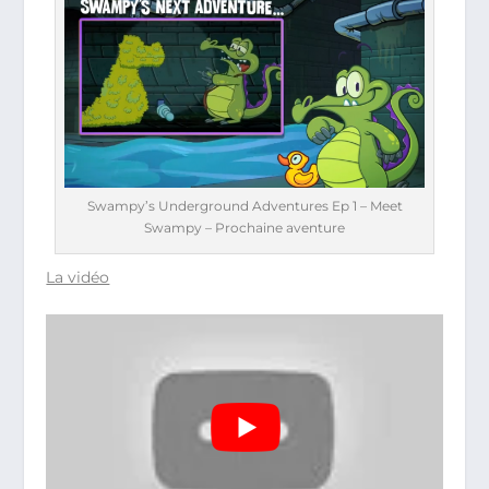
Swampy’s Underground Adventures Ep 1 – Meet
Swampy – Prochaine aventure
La vidéo