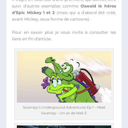
suivi d’autres exemples comme
Oswald le héros
d’Epic Mickey 1 et 2
(mais qui a d’abord été créé,
avant Mickey, sous forme de cartoons).
Pour en savoir plus je vous invite à consulter les
liens en fin d’article.
Swampy’s Underground Adventures Ep 1 – Meet
Swampy – Un air de Wall-E