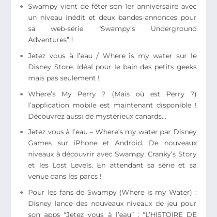
Swampy vient de fêter son 1er anniversaire avec
un niveau inédit et deux bandes-annonces pour
sa web-série “Swampy’s Underground
Adventures” !
Jetez vous à l’eau / Where is my water sur le
Disney Store. Idéal pour le bain des petits geeks
mais pas seulement !
Where’s My Perry ? (Mais où est Perry ?)
l’application mobile est maintenant disponible !
Découvrez aussi de mystérieux canards…
Jetez vous à l’eau – Where’s my water par Disney
Games sur iPhone et Android. De nouveaux
niveaux à découvrir avec Swampy, Cranky’s Story
et les Lost Levels. En attendant sa série et sa
venue dans les parcs !
Pour les fans de Swampy (Where is my Water) :
Disney lance des nouveaux niveaux de jeu pour
son apps “Jetez vous à l’eau” : “L’HISTOIRE DE