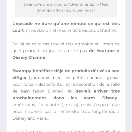
Swampy’s Underground Adventures Ep 1 – Meet
Swampy – Swampy super héros !
L’épisode ne dure qu’une minute ce qui est très
court
, mais devrait être suivi de beaucoup d’autres.
Je l’ai en tout cas trouvé très agréable et j’imagine
qu’il pourrait un jour sauter le pas
de Youtube à
Disney Channel
.
Swampy bénéficie déjà de produits dérivés à son
effigie
(j’aimerais bien les petits canards, génial
pour le bain des enfants… et la décoration de la salle
de bain façon Disney), et
devrait arriver très
prochainement dans les parcs Disney
…
américains. Je radote (je sais) mais j’espère que
nous n’aurons pas à l’entendre trop longtemps à
Disneyland Paris…
Il s’agit en tout cas d’une première, qui devrait être