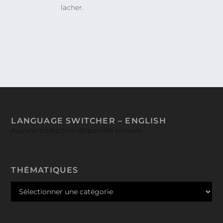
lacher.
LANGUAGE SWITCHER – ENGLISH
Aucune traduction disponible trouvée
THÉMATIQUES