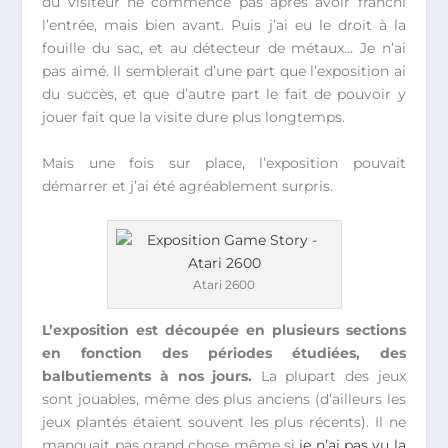
du visiteur ne commence pas après avoir franchi
l’entrée, mais bien avant. Puis j’ai eu le droit à la
fouille du sac, et au détecteur de métaux… Je n’ai
pas aimé. Il semblerait d’une part que l’exposition ai
du succès, et que d’autre part le fait de pouvoir y
jouer fait que la visite dure plus longtemps.
Mais une fois sur place, l’exposition pouvait
démarrer et j’ai été agréablement surpris.
Atari 2600
L’exposition est découpée en plusieurs sections
en fonction des périodes étudiées, des
balbutiements à nos jours.
La plupart des jeux
sont jouables, même des plus anciens (d’ailleurs les
jeux plantés étaient souvent les plus récents). Il ne
manquait pas grand chose même si
je n’ai pas vu la