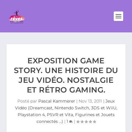
EXPOSITION GAME
STORY. UNE HISTOIRE DU
JEU VIDÉO. NOSTALGIE
ET RÉTRO GAMING.
Posté par
Pascal Kammerer
|
Nov 13, 2011
|
Jeux
Vidéo (Dreamcast, Nintendo Switch, 3DS et WiiU,
Playstation 4, PSVR et Vita, Figurines et Jouets
connectés …)
|
1
|