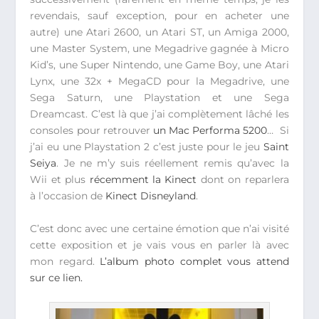
revendais, sauf exception, pour en acheter une
autre) une Atari 2600, un Atari ST, un Amiga 2000,
une Master System, une Megadrive gagnée à Micro
Kid’s, une Super Nintendo, une Game Boy, une Atari
Lynx, une 32x + MegaCD pour la Megadrive, une
Sega Saturn, une Playstation et une Sega
Dreamcast. C’est là que j’ai complètement lâché les
consoles pour retrouver
un Mac Performa 5200
… Si
j’ai eu une Playstation 2 c’est juste pour le jeu
Saint
Seiya
. Je ne m’y suis réellement remis qu’avec la
Wii et plus
récemment la Kinect
dont on reparlera
à l’occasion de
Kinect Disneyland
.
C’est donc avec une certaine émotion que n’ai visité
cette exposition et je vais vous en parler là avec
mon regard.
L’album photo complet vous attend
sur ce lien.