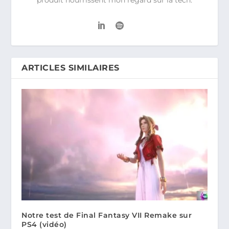
produit nourrissent mon regard sur la tech.
ARTICLES SIMILAIRES
Notre test de Final Fantasy VII Remake sur
PS4 (vidéo)