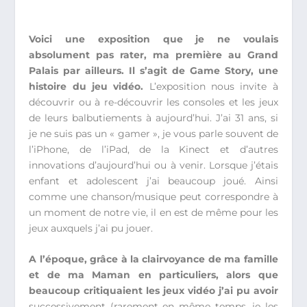
Voici une exposition que je ne voulais
absolument pas rater, ma première au Grand
Palais par ailleurs. Il s’agit de Game Story, une
histoire du jeu vidéo.
L’exposition nous invite à
découvrir ou à re-découvrir les consoles et les jeux
de leurs balbutiements à aujourd’hui. J’ai 31 ans, si
je ne suis pas un « gamer », je vous parle souvent de
l’iPhone, de l’iPad, de la Kinect et d’autres
innovations d’aujourd’hui ou à venir. Lorsque j’étais
enfant et adolescent j’ai beaucoup joué. Ainsi
comme une chanson/musique peut correspondre à
un moment de notre vie, il en est de même pour les
jeux auxquels j’ai pu jouer.
A l’époque, grâce à la clairvoyance de ma famille
et de ma Maman en particuliers, alors que
beaucoup critiquaient les jeux vidéo j’ai pu avoir
successivement (rarement en même temps, je les