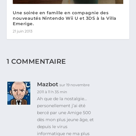
Une soirée en famille en compagnie des
nouveautés Nintendo Wii U et 3DS à la Villa
Emerige.
21 juin 2013
1 COMMENTAIRE
Mazbot
sur 19 novembre
2011 à 11 h 35 min
Ah que de la nostalgie…
personellement j’ai été
bercé par une Amige 500
dès mon plus jeune âge, et
depuis le virus
informatique ne ma plus