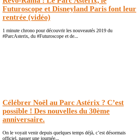
Revo-Rama : Le Parc Asterix, le
Futuroscope et Disneyland Paris font leur
rentrée (vidéo)
1 minute chrono pour découvrir les nouveautés 2019 du
#ParcAsterix, du #Futuroscope et de...
Célébrer Noël au Parc Astérix ? C’est
possible ! Des nouvelles du 30ème
anniversaire.
On le voyait venir depuis quelques temps déjà, c’est désormais
officiel, passer une journée...