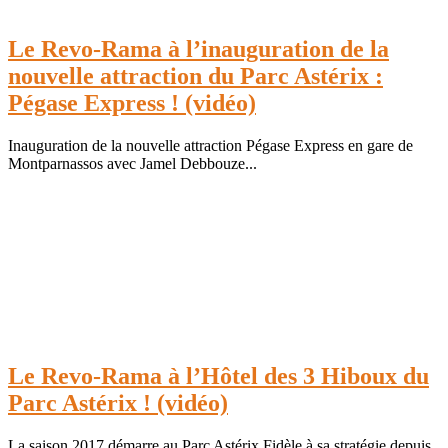
Le Revo-Rama à l’inauguration de la
nouvelle attraction du Parc Astérix :
Pégase Express ! (vidéo)
Inauguration de la nouvelle attraction Pégase Express en gare de
Montparnassos avec Jamel Debbouze...
Le Revo-Rama à l’Hôtel des 3 Hiboux du
Parc Astérix ! (vidéo)
La saison 2017 démarre au Parc Astérix Fidèle à sa stratégie depuis