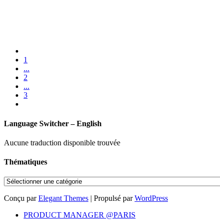
1
...
2
...
3
Language Switcher – English
Aucune traduction disponible trouvée
Thématiques
Thématiques
Conçu par
Elegant Themes
| Propulsé par
WordPress
PRODUCT MANAGER @PARIS