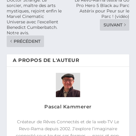
sorcier, maître des arts
Pro Hero 5 Black au Parc
mystiques, rejoint enfin le
Astérix pour Peur sur le
Marvel Cinematic
Parc ! (vidéo)
Universe avec l’excellent
SUIVANT
Benedict Cumberbatch.
Notre avis.
PRÉCÉDENT
A PROPOS DE L'AUTEUR
Pascal Kammerer
Créateur de Rêves Connectés et de la web-TV Le
Revo-Rama depuis 2002. J’explore l’imaginaire
connecté sous toutes ses formes — parcs et pop-