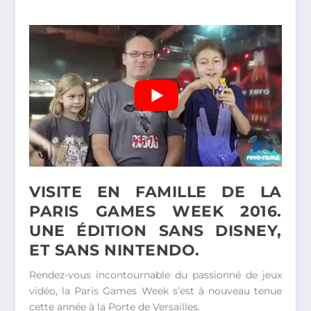
VISITE EN FAMILLE DE LA
PARIS GAMES WEEK 2016.
UNE ÉDITION SANS DISNEY,
ET SANS NINTENDO.
Rendez-vous incontournable du passionné de jeux
vidéo, la Paris Games Week s’est à nouveau tenue
cette année à la Porte de Versailles.