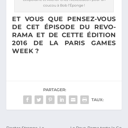
coucou à Bob l’Éponge !
ET VOUS QUE PENSEZ-VOUS
DE CET ÉPISODE DU REVO-
RAMA ET DE CETTE ÉDITION
2016 DE LA PARIS GAMES
WEEK ?
PARTAGER:
TAUX:
Doctor Strange. Le
Le Revo-Rama teste la Go