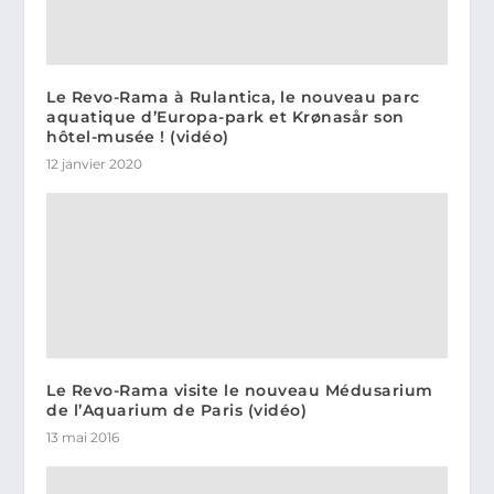
Le Revo-Rama à Rulantica, le nouveau parc
aquatique d’Europa-park et Krønasår son
hôtel-musée ! (vidéo)
12 janvier 2020
Le Revo-Rama visite le nouveau Médusarium
de l’Aquarium de Paris (vidéo)
13 mai 2016