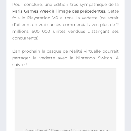
Pour conclure, une édition très sympathique de la
Paris Games Week à l’image des précédentes
. Cette
fois le Playstation VR a tenu la vedette (ce serait
d’ailleurs un vrai succès commercial avec plus de 2
millions 600 000 unités vendues distançant ses
concurrents).
L’an prochain la casque de réalité virtuelle pourrait
partager la vedette avec la Nintendo Switch. À
suivre !
Léopoldine et Aliénor chez Nickelodeon pour un