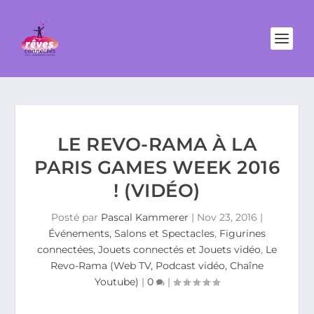
LE REVO-RAMA À LA
PARIS GAMES WEEK 2016
! (VIDÉO)
Posté par
Pascal Kammerer
|
Nov 23, 2016
|
Événements, Salons et Spectacles
,
Figurines
connectées, Jouets connectés et Jouets vidéo
,
Le
Revo-Rama (Web TV, Podcast vidéo, Chaîne
Youtube)
|
0
|