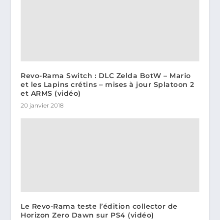
Revo-Rama Switch : DLC Zelda BotW – Mario
et les Lapins crétins – mises à jour Splatoon 2
et ARMS (vidéo)
20 janvier 2018
Le Revo-Rama teste l’édition collector de
Horizon Zero Dawn sur PS4 (vidéo)