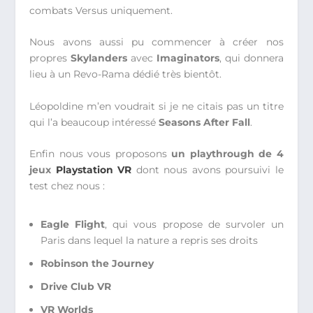
combats Versus uniquement.
Nous avons aussi pu commencer à créer nos
propres
Skylanders
avec
Imaginators
, qui donnera
lieu à un Revo-Rama dédié très bientôt.
Léopoldine m’en voudrait si je ne citais pas un titre
qui l’a beaucoup intéressé
Seasons After Fall
.
Enfin nous vous proposons
un playthrough de 4
jeux
Playstation VR
dont nous avons poursuivi le
test chez nous :
Eagle Flight
, qui vous propose de survoler un
Paris dans lequel la nature a repris ses droits
Robinson the Journey
Drive Club VR
VR Worlds