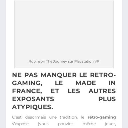
Robinson The
Journey sur Playstation
VR
NE PAS MANQUER LE RETRO-
GAMING, LE MADE IN
FRANCE, ET LES AUTRES
EXPOSANTS PLUS
ATYPIQUES.
C’est désormais une tradition, le
rétro-gaming
s’expose (vous pouviez même jouer,