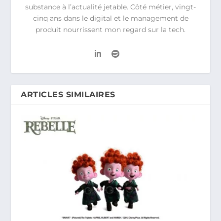
substance à l’actualité jetable. Côté métier, vingt-
cinq ans dans le digital et le management de
produit nourrissent mon regard sur la tech.
ARTICLES SIMILAIRES