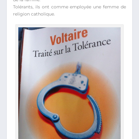
Tolérants, ils ont comme employée une femme de
religion catholique.