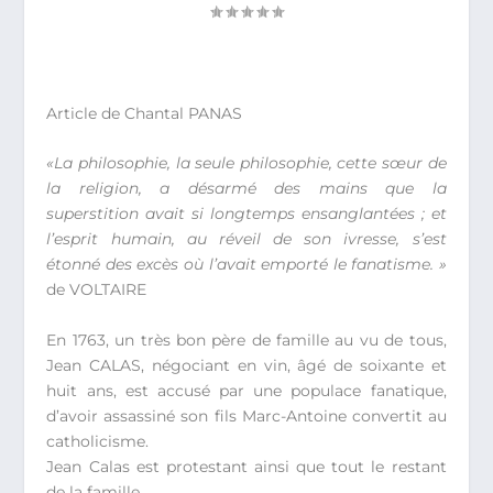
Article de Chantal PANAS
«La philosophie, la seule philosophie, cette sœur de
la religion, a désarmé des mains que la
superstition avait si longtemps ensanglantées ; et
l’esprit humain, au réveil de son ivresse, s’est
étonné des excès où l’avait emporté le fanatisme. »
de VOLTAIRE
En 1763, un très bon père de famille au vu de tous,
Jean CALAS, négociant en vin, âgé de soixante et
huit ans, est accusé par une populace fanatique,
d’avoir assassiné son fils Marc-Antoine convertit au
catholicisme.
Jean Calas est protestant ainsi que tout le restant
de la famille.