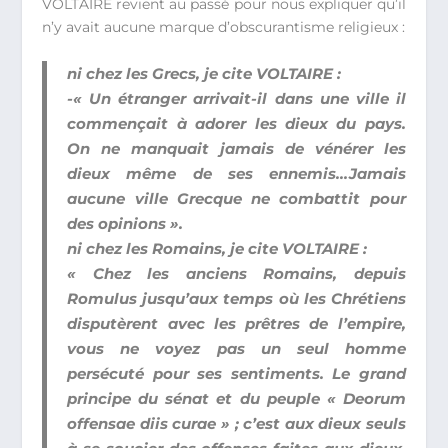
VOLTAIRE revient au passé pour nous expliquer qu’il
n’y avait aucune marque d’obscurantisme religieux :
ni chez les Grecs, je cite VOLTAIRE :
-« Un étranger arrivait-il dans une ville il
commençait à adorer les dieux du pays.
On ne manquait jamais de vénérer les
dieux même de ses ennemis…Jamais
aucune ville Grecque ne combattit pour
des opinions ».
ni chez les Romains, je cite VOLTAIRE :
« Chez les anciens Romains, depuis
Romulus jusqu’aux temps où les Chrétiens
disputèrent avec les prêtres de l’empire,
vous ne voyez pas un seul homme
persécuté pour ses sentiments. Le grand
principe du sénat et du peuple « Deorum
offensae diis curae » ; c’est aux dieux seuls