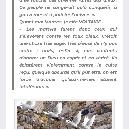
à se soucier des offenses faites aux dieux.
Ce peuple ne songerait qu’à conquérir, à
gouverner et à policier l’univers ».
Quant aux Martyrs, je cite VOLTAIRE :
« Les martyrs furent donc ceux qui
s’élevèrent contre les faux dieux. C’était
une chose très sage, très pieuse de n’y pas
croire ; mais, enfin si, non contents
d’adorer un Dieu en esprit et en vérité, ils
éclatèrent violemment contre le culte
reçu, quelque absurde qu’il pût être, on est
forcé d’avouer qu’eux-mêmes étaient
intolérants ».