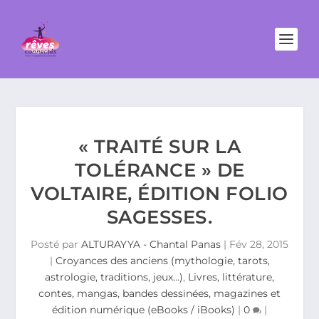
« TRAITÉ SUR LA
TOLÉRANCE » DE
VOLTAIRE, ÉDITION FOLIO
SAGESSES.
Posté par
ALTURAYYA - Chantal Panas
|
Fév 28, 2015
|
Croyances des anciens (mythologie, tarots,
astrologie, traditions, jeux...)
,
Livres, littérature,
contes, mangas, bandes dessinées, magazines et
édition numérique (eBooks / iBooks)
|
0
|