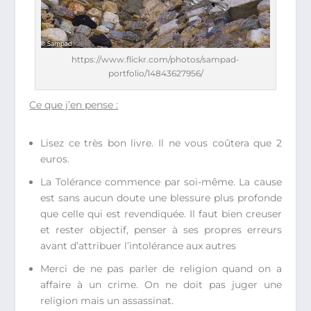
https://www.flickr.com/photos/sampad-
portfolio/14843627956/
Ce que j’en pense :
Lisez ce très bon livre. Il ne vous coûtera que 2
euros.
La Tolérance commence par soi-même. La cause
est sans aucun doute une blessure plus profonde
que celle qui est revendiquée. Il faut bien creuser
et rester objectif, penser à ses propres erreurs
avant d’attribuer l’intolérance aux autres
Merci de ne pas parler de religion quand on a
affaire à un crime. On ne doit pas juger une
religion mais un assassinat.