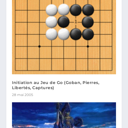
Initiation au Jeu de Go (Goban, Pierres,
Libertés, Captures)
28 mai 2005