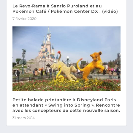
Le Revo-Rama à Sanrio Puroland et au
Pokémon Café / Pokémon Center DX ! (vidéo)
7 février 2020
Petite balade printanière à Disneyland Paris
en attendant « Swing into Spring ». Rencontre
avec les concepteurs de cette nouvelle saison.
31 mars 2014