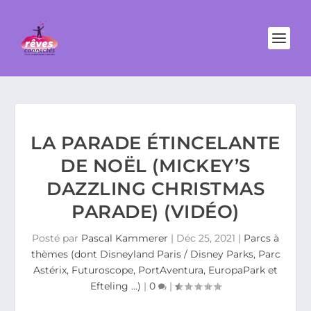
LA PARADE ÉTINCELANTE
DE NOËL (MICKEY’S
DAZZLING CHRISTMAS
PARADE) (VIDÉO)
Posté par
Pascal Kammerer
|
Déc 25, 2021
|
Parcs à
thèmes (dont Disneyland Paris / Disney Parks, Parc
Astérix, Futuroscope, PortAventura, EuropaPark et
Efteling ...)
|
0
|