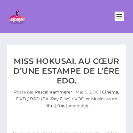
MISS HOKUSAI. AU CŒUR
D’UNE ESTAMPE DE L’ÈRE
EDO.
Posté par
Pascal Kammerer
|
Mar 5, 2016
|
Cinéma,
DVD / BRD (Blu-Ray Disc) / VOD et Musiques de
film
|
0
|