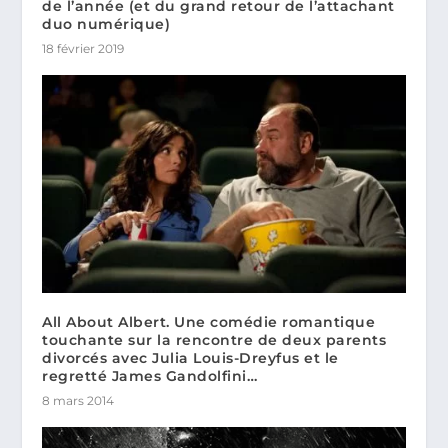
de l’année (et du grand retour de l’attachant
duo numérique)
18 février 2019
All About Albert. Une comédie romantique
touchante sur la rencontre de deux parents
divorcés avec Julia Louis-Dreyfus et le
regretté James Gandolfini…
8 mars 2014