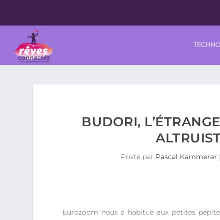
TECHN
BUDORI, L’ÉTRANGE
ALTRUIST
Posté par
Pascal Kammerer
Eurozoom nous a habitué aux petites pépite