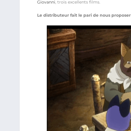
Giovanni
, trois excellents films.
Le distributeur fait le pari de nous propose