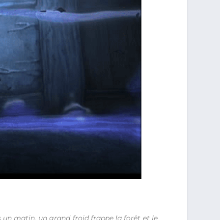
 un matin, un grand froid frappe la forêt et le