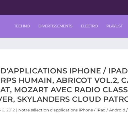
TECHNO
DIVERTISSEMENTS
ELECTRO
PLAYLIST
D’APPLICATIONS IPHONE / IPA
CORPS HUMAIN, ABRICOT VOL.2, 
AT, MOZART AVEC RADIO CLASS
ER, SKYLANDERS CLOUD PATR
 6, 2012
|
Notre sélection d’applications iPhone / iPad / Androi