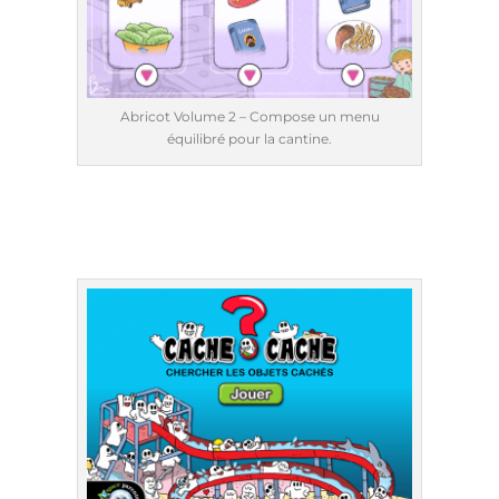
Abricot Volume 2 – Compose un menu
équilibré pour la cantine.