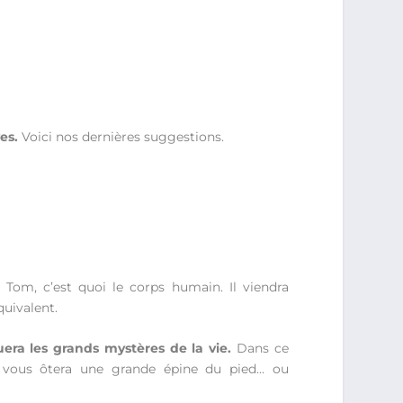
es.
Voici nos dernières suggestions.
Tom, c’est quoi le corps humain. Il viendra
quivalent.
uera les grands mystères de la vie.
Dans ce
 vous ôtera une grande épine du pied… ou