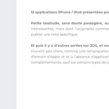
12 applications iPhone / iPad présentées pou
Petite lassitude, sans doute passagère, sur
intéressantes, mais dont l’originalité co
publier une note spécifique.
Et puis il y a d’autres sorties sur 3DS, et
souvent peu chers, comme une remplaçante 
d’entrain d’Apple et et à l’absence d’applica
complémentaires, sauf sur certains types de je