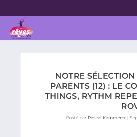
NOTRE SÉLECTION 
PARENTS (12) : LE 
THINGS, RYTHM REPE
ROV
Posté par
Pascal Kammerer
|
Sep