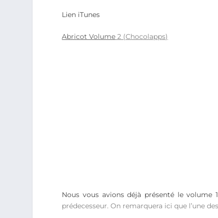
Lien iTunes
Abricot Volume
2 (Chocolapps)
Nous vous avions déjà présenté le volume 1
prédecesseur. On remarquera ici que l’une des a