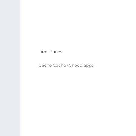
Lien iTunes
Cache Cache (Chocolapps)