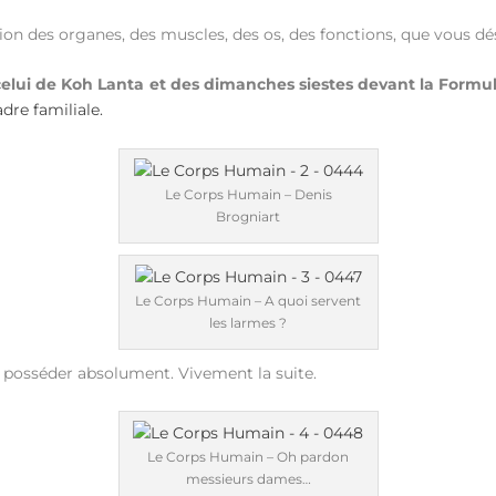
ion des organes, des muscles, des os, des fonctions, que vous dé
celui de Koh Lanta et des dimanches siestes devant la Formule
adre familiale.
Le Corps Humain – Denis
Brogniart
Le Corps Humain – A quoi servent
les larmes ?
à posséder absolument. Vivement la suite.
Le Corps Humain – Oh pardon
messieurs dames…