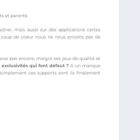
s et parents.
ustrer, mais aussi sur des applications certes
 coup de coeur nous ne nous privons pas de
ose pas encore, malgré ses jeux de qualité et
 exclusivités qui font défaut ?
A un manque
ut simplement ces supports sont ils finalement