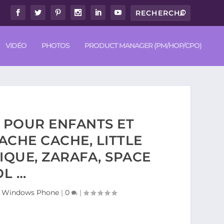
VIDÉO
PHOTOS
PRODUCT MANAGER (PM/HOP/CPO)
D POUR ENFANTS ET
CACHE CACHE, LITTLE
IQUE, ZARAFA, SPACE
OL …
d / Windows Phone
|
0
|