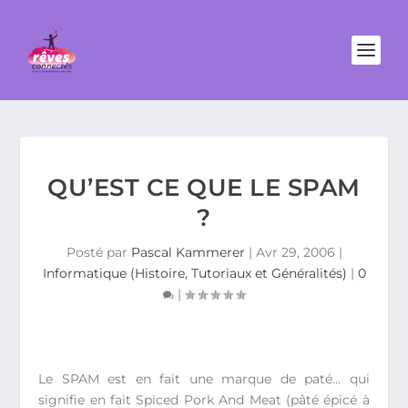
QU’EST CE QUE LE SPAM
?
Posté par
Pascal Kammerer
|
Avr 29, 2006
|
Informatique (Histoire, Tutoriaux et Généralités)
|
0
|
Le SPAM est en fait une marque de paté… qui
signifie en fait Spiced Pork And Meat (pâté épicé à