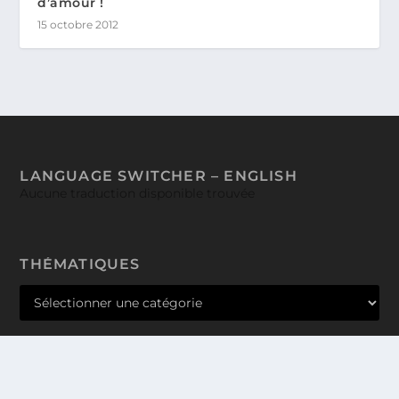
d’amour !
15 octobre 2012
LANGUAGE SWITCHER – ENGLISH
Aucune traduction disponible trouvée
THÉMATIQUES