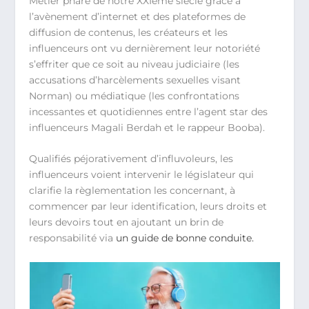
Métier phare de notre XXIème siècle grâce à
l’avènement d’internet et des plateformes de
diffusion de contenus, les créateurs et les
influenceurs ont vu dernièrement leur notoriété
s’effriter que ce soit au niveau judiciaire (les
accusations d’harcèlements sexuelles visant
Norman) ou médiatique (les confrontations
incessantes et quotidiennes entre l’agent star des
influenceurs Magali Berdah et le rappeur Booba).
Qualifiés péjorativement d’influvoleurs, les
influenceurs voient intervenir le législateur qui
clarifie la règlementation les concernant, à
commencer par leur identification, leurs droits et
leurs devoirs tout en ajoutant un brin de
responsabilité via
un guide de bonne conduite.