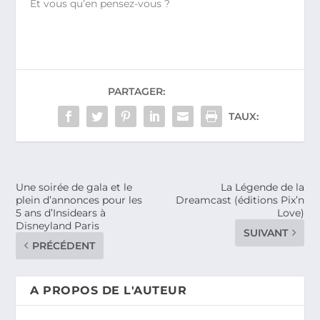
Et vous qu’en pensez-vous ?
PARTAGER:
TAUX:
Une soirée de gala et le
La Légende de la
plein d’annonces pour les
Dreamcast (éditions Pix’n
5 ans d’Insidears à
Love)
Disneyland Paris
SUIVANT
PRÉCÉDENT
A PROPOS DE L'AUTEUR