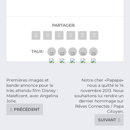
PARTAGER:
TAUX:
Premières images et
Notre cher «Papapa»
bande-annonce pour le
nous a quitté le 14
très attendu film Disney :
novembre 2013. Nous
Maleficent, avec Angelina
souhaitons lui rendre un
Jolie.
dernier hommage sur
Rêves Connectés / Papa
PRÉCÉDENT
Citoyen.
SUIVANT