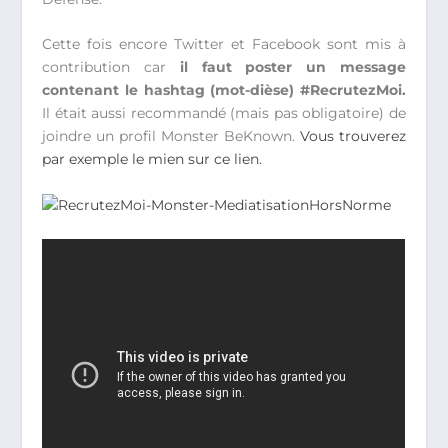
Cette fois encore Twitter et Facebook sont mis à
contribution car
il faut poster un message
contenant le hashtag (mot-dièse) #RecrutezMoi.
Il était aussi recommandé (mais pas obligatoire) de
joindre un profil Monster BeKnown.
Vous trouverez
par exemple le mien sur ce lien.