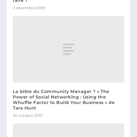
faire ?
3 décembre 2009
La bible du Community Manager ? « The
Power of Social Networking : Using the
Whuffie Factor to Build Your Business » de
Tara Hunt
30 octobre 2010