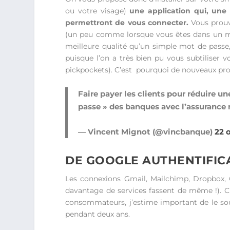
ou votre visage)
une application qui, une 
permettront de vous connecter.
Vous prouv
(un peu comme lorsque vous êtes dans un maga
meilleure qualité qu’un simple mot de passe
puisque l’on a très bien pu vous subtiliser
pickpockets). C’est pourquoi de nouveaux proc
Faire payer les clients pour réduire u
passe » des banques avec l’assurance
— Vincent Mignot (@vincbanque)
22 
DE GOOGLE AUTHENTIFIC
Les connexions Gmail, Mailchimp, Dropbox, 
davantage de services fassent de même !). Cr
consommateurs, j’estime important de le soul
pendant deux ans.