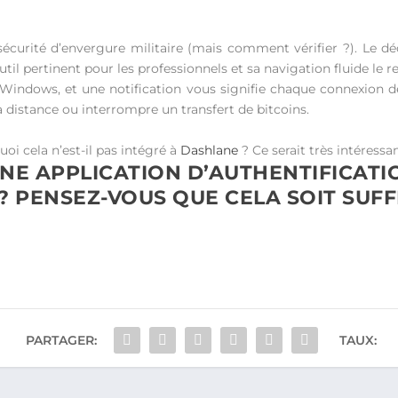
curité d’envergure militaire (mais comment vérifier ?). Le déc
util pertinent pour les professionnels et sa navigation fluide le r
 Windows, et une notification vous signifie chaque connexion d
 distance ou interrompre un transfert de bitcoins.
oi cela n’est-il pas intégré à
Dashlane
? Ce serait très intéressan
UNE APPLICATION D’AUTHENTIFICATI
 ? PENSEZ-VOUS QUE CELA SOIT SUFF
PARTAGER:
TAUX: