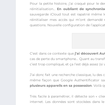
Pour la petite histoire, j’ai craqué pour le 
réinitialisation…
En oubliant de synchroniser
sauvegarde iCloud tout est rapatrié même le
réinitialiser mes accès qui m’ont demandé m
questions. Nouvelle configuration de l’applic
C’est dans ce contexte que
j’ai découvert Au
cas de perte du smartphone… Quant au transfe
c’est trop compliqué, et ça l’est déjà assez (si
J’ai donc fait une recherche classique, lu des 
même façon que Google Authentificator sau
plusieurs appareils en sa possession
. Voilà
Très facile à paramétrer, il détecte son « c
internet. Les données sont stockées dans le