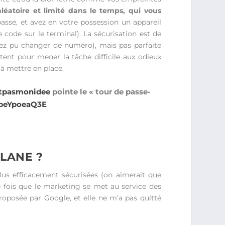
léatoire et limité dans le temps, qui vous
sse, et avez en votre possession un appareil
code sur le terminal). La sécurisation est de
vez pu changer de numéro), mais pas parfaite
ent pour mener la tâche difficile aux odieux
à mettre en place.
tpasmonidee
pointe le « tour de passe-
o/peYpoeaQ3E
LANE ?
us efficacement sécurisées (on aimerait que
e fois que le marketing se met au service des
roposée par Google, et elle ne m’a pas quitté