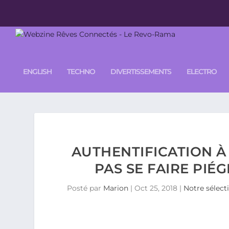
ENGLISH
TECHNO
DIVERTISSEMENTS
ELECTRO
AUTHENTIFICATION À
PAS SE FAIRE PIÉ
Posté par
Marion
|
Oct 25, 2018
|
Notre sélect