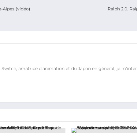
-Alpes (vidéo)
Ralph 2.0. Ral
witch, amatrice d’animation et du Japon en général, je m’intére