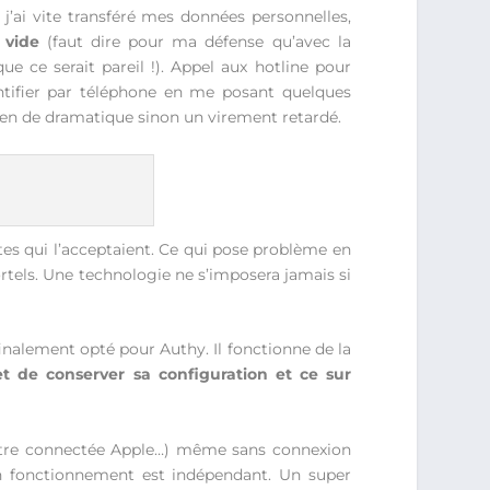
 j’ai vite transféré mes données personnelles,
 vide
(faut dire pour ma défense qu’avec la
 ce serait pareil !). Appel aux hotline pour
entifier par téléphone en me posant quelques
Rien de dramatique sinon un virement retardé.
sites qui l’acceptaient. Ce qui pose problème en
tels. Une technologie ne s’imposera jamais si
 finalement opté pour Authy. Il fonctionne de la
t de conserver sa configuration et ce sur
 montre connectée Apple…) même sans connexion
son fonctionnement est indépendant. Un super