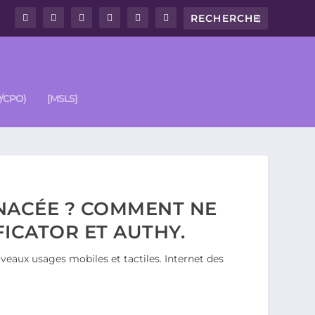
/CPO)
[MSLS]
ANACÉE ? COMMENT NE
FICATOR ET AUTHY.
eaux usages mobiles et tactiles. Internet des