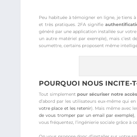
Peu habituée à témoigner en ligne, je tiens 
et très pratiques. 2FA signifie
authentificat
généré par une application installée sur votr
un autre matériel par exemple), mais c’est de
soumettre, certains proposent même intell
POURQUOI NOUS INCITE-T-
Tout simplement
pour sécuriser notre accès
d’abord par les utilisateurs eux-même qui en
votre place et les retenir
). Mais même avec les
de vous tromper par un email par exemple)
,
vous fréquentez, l’ingénierie sociale grâce à c
On vous propose donc d’installer sur votre 