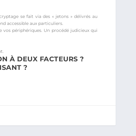
ryptage se fait via des « jetons » délivrés au
end accessible aux particuliers.
e vos périphériques. Un procédé judicieux qui
t.
ON À DEUX FACTEURS ?
ISANT ?