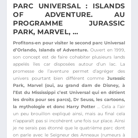
PARC UNIVERSAL : ISLANDS
OF ADVENTURE. AU
PROGRAMME JURASSIC
PARK, MARVEL, …
Profitons-en pour visiter le second parc Universal
d’Orlando, Islands of Adventure.
Ouvert en 1999,
son concept est de faire cohabiter plusieurs lands
appelés îles car disposées autour d’un lac. La
promesse de l’aventure permet d’agréger des
univers pourtant bien différent comme
Jurassic
Park, Marvel (oui, au grand dam de Disney, à
l’Est du Mississippi c’est Universal qui en détient
les droits pour ses parcs), Dr Seuss, les cartoons,
la mythologie et donc Harry Potter
… Cela a l’air
un peu brouillon expliqué ainsi, mais au final cela
n’apparaît pas si incohérent une fois sur place. Ainsi
je ne serais pas étonné que le quatrième parc dont
on parle avec le Seigneur des Anneaux (rumeurs à