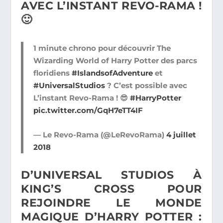
AVEC L’INSTANT REVO-RAMA !
🙂
1 minute chrono pour découvrir The
Wizarding World of Harry Potter des parcs
floridiens
#IslandsofAdventure
et
#UniversalStudios
? C’est possible avec
L’instant Revo-Rama ! 😎
#HarryPotter
pic.twitter.com/GqH7eTT4IF
— Le Revo-Rama (@LeRevoRama)
4 juillet
2018
D’UNIVERSAL STUDIOS À
KING’S CROSS POUR
REJOINDRE LE MONDE
MAGIQUE D’HARRY POTTER :