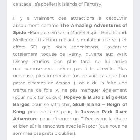
ce stade), s’appellerait Islands of Fantasy.
Il y a vraiment des attractions à découvrir
absolument comme
The Amazing Adventures of
Spider-Man
au sein de la Marvel Super Hero Island.
Meilleure attraction mêlant simulateur (de vol) et
effets 3D que nous connaissons. L’aventure
totalement toquée de Rémy, ouverte aux Walt
Disney Studios bien plus tard, ne lui arrive
malheureusement même pas à la cheville. Plus
nerveuse, plus immersive (on ne voit pas que l’on
passe d’écrans en écrans !), on a du la faire une
trentaine de fois. À ne pas manquer également
(pour ne citer qu’eux)
Popeye & Bluto’s Bilge-Rat
Barges
pour se rafraîchir,
Skull Island – Reign of
Kong
pour se faire peur, le
Jurassic Park River
Adventure
pour affronter un T-Rex avant la chute
et bien sûr la rencontre avec le Raptor (que nous ne
sommes pas prêts d’oublier).