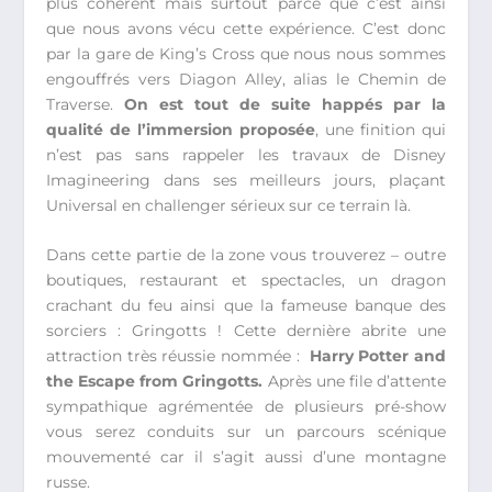
plus cohérent mais surtout parce que c’est ainsi
que nous avons vécu cette expérience. C’est donc
par la gare de King’s Cross que nous nous sommes
engouffrés vers Diagon Alley, alias le Chemin de
Traverse.
On est tout de suite happés par la
qualité de l’immersion proposée
, une finition qui
n’est pas sans rappeler les travaux de Disney
Imagineering dans ses meilleurs jours, plaçant
Universal en challenger sérieux sur ce terrain là.
Dans cette partie de la zone vous trouverez – outre
boutiques, restaurant et spectacles, un dragon
crachant du feu ainsi que la fameuse banque des
sorciers : Gringotts ! Cette dernière abrite une
attraction très réussie nommée :
Harry Potter and
the Escape from Gringotts.
Après une file d’attente
sympathique agrémentée de plusieurs pré-show
vous serez conduits sur un parcours scénique
mouvementé car il s’agit aussi d’une montagne
russe.