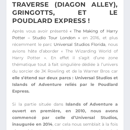
TRAVERSE (DIAGON ALLEY),
GRINGOTTS, ET LE
POUDLARD EXPRESS !
Après vous avoir présenté
« The Making of Harry
Potter – Studio Tour London »
en 2016, et plus
récemment le parc
Universal Studios Florida
, nous
avions hâte d’aborder « The Wizarding World of
Harry Potter ». En effet il s’agit d’une zone
thématique tout à fait singulière dédiée à l’univers
du sorcier de JK Rowling et de la Warner Bros car
elle s’étend sur deux parcs : Universal Studios et
Islands of Adventure reliés par le Poudlard
Express.
Si la partie située dans
Islands of Adventure a
ouvert en première, en 2010, nous avons
commencé par celle d’Universal Studios,
inaugurée en 2014
, car cela nous semblait à la fois