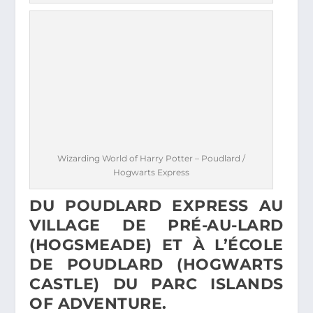
Wizarding World of Harry Potter – Poudlard /
Hogwarts Express
DU POUDLARD EXPRESS AU
VILLAGE DE PRÉ-AU-LARD
(HOGSMEADE) ET À L’ÉCOLE
DE POUDLARD (HOGWARTS
CASTLE) DU PARC ISLANDS
OF ADVENTURE.