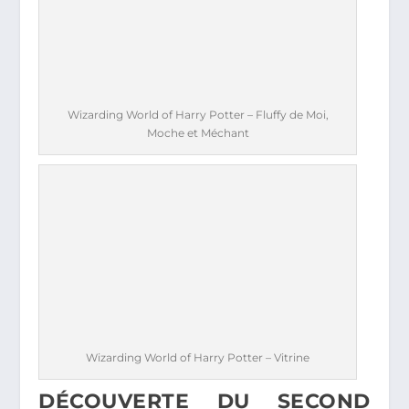
Wizarding World of Harry Potter – Fluffy de Moi,
Moche et Méchant
Wizarding World of Harry Potter – Vitrine
DÉCOUVERTE DU SECOND