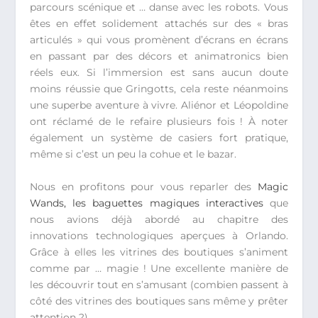
parcours scénique et … danse avec les robots. Vous
êtes en effet solidement attachés sur des « bras
articulés » qui vous promènent d’écrans en écrans
en passant par des décors et animatronics bien
réels eux. Si l’immersion est sans aucun doute
moins réussie que Gringotts, cela reste néanmoins
une superbe aventure à vivre. Aliénor et Léopoldine
ont réclamé de le refaire plusieurs fois ! À noter
également un système de casiers fort pratique,
même si c’est un peu la cohue et le bazar.
Nous en profitons pour vous reparler des
Magic
Wands, les baguettes magiques interactives
que
nous avions déjà abordé au chapitre des
innovations technologiques aperçues à Orlando.
Grâce à elles les vitrines des boutiques s’animent
comme par … magie ! Une excellente manière de
les découvrir tout en s’amusant (combien passent à
côté des vitrines des boutiques sans même y prêter
attention ?).