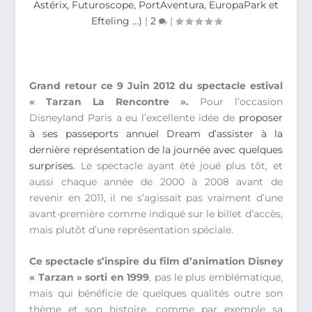
Astérix, Futuroscope, PortAventura, EuropaPark et
Efteling ...)
|
2
|
Grand retour ce 9 Juin 2012 du spectacle estival
« Tarzan La Rencontre ».
Pour l’occasion
Disneyland Paris a eu l’excellente idée de
proposer
à ses passeports annuel Dream d’assister à la
dernière représentation de la journée avec quelques
surprises.
Le spectacle ayant été joué plus tôt, et
aussi chaque année de 2000 à 2008 avant de
revenir en 2011, il ne s’agissait pas vraiment d’une
avant-première comme indiqué sur le billet d’accès,
mais plutôt d’une représentation spéciale.
Ce spectacle s’inspire du film d’animation Disney
« Tarzan » sorti en 1999
, pas le plus emblématique,
mais qui bénéficie de quelques qualités outre son
thème et son histoire, comme par exemple sa