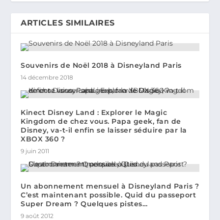
ARTICLES SIMILAIRES
Souvenirs de Noël 2018 à Disneyland Paris
14 décembre 2018
Kinect Disney Land : Explorer le Magic
Kingdom de chez vous. Papa geek, fan de
Disney, va-t-il enfin se laisser séduire par la
XBOX 360 ?
9 juin 2011
Un abonnement mensuel à Disneyland Paris ?
C’est maintenant possible. Quid du passeport
Super Dream ? Quelques pistes…
9 août 2012