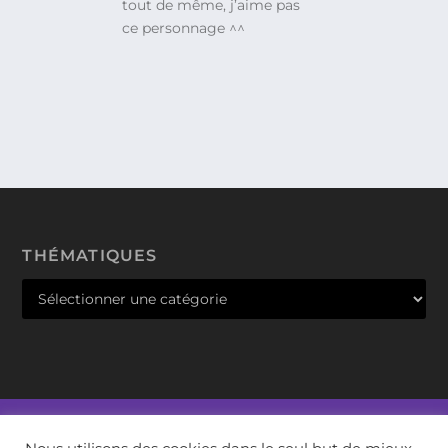
tout de même, j’aime pas
ce personnage ^^
THÉMATIQUES
Rêves Connectés SARL - 2002 / 2021