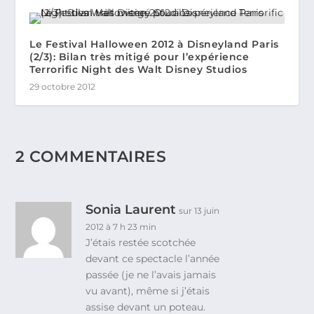
Le Festival Halloween 2012 à Disneyland Paris
(2/3): Bilan très mitigé pour l’expérience
Terrorific Night des Walt Disney Studios
29 octobre 2012
2 COMMENTAIRES
Sonia Laurent
sur 13 juin
2012 à 7 h 23 min
J’étais restée scotchée
devant ce spectacle l’année
passée (je ne l’avais jamais
vu avant), même si j’étais
assise devant un poteau.