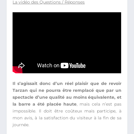
La vidéo des Questions / Réponses
Il s’agissait donc d’un réel plaisir que de revoir
Tarzan qui ne pourra être remplacé que par un
spectacle d’une qualité au moins équivalente, et
la barre a été placée haute
, mais cela n’est pas
impossible. Il doit être coûteux mais participe, à
mon avis, à la satisfaction du visiteur à la fin de sa
journée.