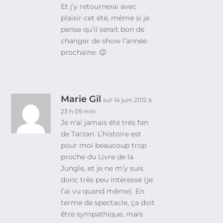
Et j’y retournerai avec
plaisir cet été, même si je
pense qu’il serait bon de
changer de show l’année
prochaine. 😉
Marie Gil
sur 14 juin 2012 à
23 h 09 min
Je n’ai jamais été très fan
de Tarzan. L’histoire est
pour moi beaucoup trop
proche du Livre de la
Jungle, et je ne m’y suis
donc très peu intéressé (je
l’ai vu quand même). En
terme de spectacle, ça doit
être sympathique, mais