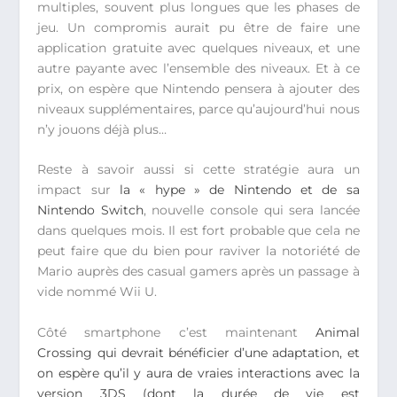
multiples, souvent plus longues que les phases de
jeu. Un compromis aurait pu être de faire une
application gratuite avec quelques niveaux, et une
autre payante avec l’ensemble des niveaux. Et à ce
prix, on espère que Nintendo pensera à ajouter des
niveaux supplémentaires, parce qu’aujourd’hui nous
n’y jouons déjà plus…
Reste à savoir aussi si cette stratégie aura un
impact sur
la « hype » de Nintendo et de sa
Nintendo Switch
, nouvelle console qui sera lancée
dans quelques mois. Il est fort probable que cela ne
peut faire que du bien pour raviver la notoriété de
Mario auprès des casual gamers après un passage à
vide nommé Wii U.
Côté smartphone c’est maintenant
Animal
Crossing qui devrait bénéficier d’une adaptation, et
on espère qu’il y aura de vraies interactions avec la
version 3DS (dont la durée de vie est