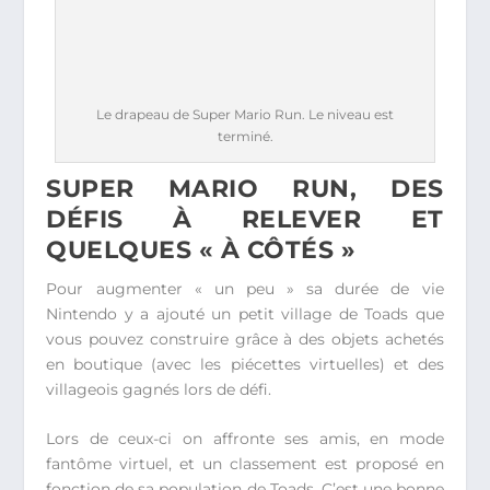
Le drapeau de Super Mario Run. Le niveau est
terminé.
SUPER MARIO RUN, DES
DÉFIS À RELEVER ET
QUELQUES « À CÔTÉS »
Pour augmenter « un peu » sa durée de vie
Nintendo y a ajouté un petit village de Toads que
vous pouvez construire grâce à des objets achetés
en boutique (avec les piécettes virtuelles) et des
villageois gagnés lors de défi.
Lors de ceux-ci on affronte ses amis, en mode
fantôme virtuel, et un classement est proposé en
fonction de sa population de Toads. C’est une bonne