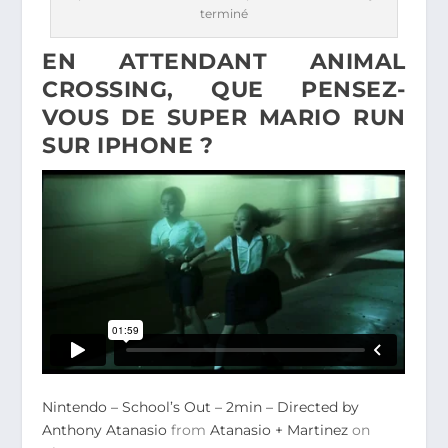
terminé
EN ATTENDANT ANIMAL
CROSSING, QUE PENSEZ-
VOUS DE SUPER MARIO RUN
SUR IPHONE ?
Nintendo – School’s Out – 2min – Directed by
Anthony Atanasio
from
Atanasio + Martinez
on