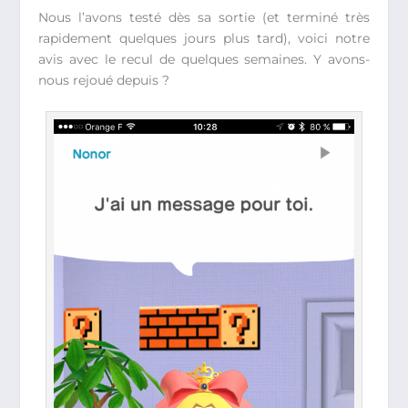
Nous l’avons testé dès sa sortie (et terminé très
rapidement quelques jours plus tard), voici notre
avis avec le recul de quelques semaines. Y avons-
nous rejoué depuis ?