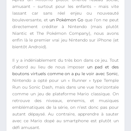
amusant – surtout pour les enfants – mais vite
lassant car sans réel enjeu ou nouveauté
bouleversante, et
un Pokémon Go
que l’on ne peut
directement créditer à Nintendo (mais plutôt
Niantic et The Pokémon Company), nous avons
enfin là le premier vrai jeu Nintendo sur iPhone (et
bientôt Android).
Il y a indéniablement du très bon dans ce jeu. Tout
d’abord au lieu de nous imposer
un pad et des
boutons virtuels comme on a pu le voir avec Sonic
,
Nintendo a opté pour un « Runner » type Temple
Run ou Sonic Dash, mais dans une vue horizontale
comme un jeu de plateforme Mario classique. On
retrouve des niveaux, ennemis, et musiques
emblématiques de la série, on n’est donc pas pour
autant dépaysé. Au contraire, apprendre à sauter
avec ce Mario dopé au smartphone est plutôt un
défi amusant.