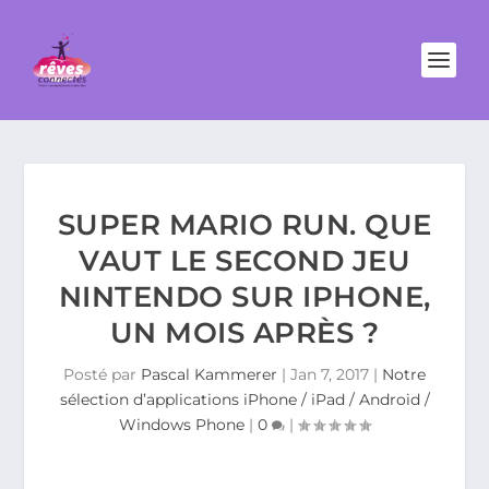
SUPER MARIO RUN. QUE
VAUT LE SECOND JEU
NINTENDO SUR IPHONE,
UN MOIS APRÈS ?
Posté par
Pascal Kammerer
|
Jan 7, 2017
|
Notre
sélection d’applications iPhone / iPad / Android /
Windows Phone
|
0
|