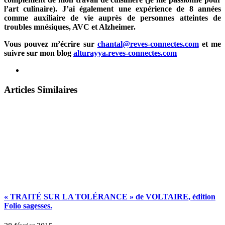
l’art culinaire). J’ai également une expérience de 8 années
comme auxiliaire de vie auprès de personnes atteintes de
troubles mnésiques, AVC et Alzheimer.
Vous pouvez m’écrire sur
chantal@reves-connectes.com
et me
suivre sur mon blog
alturayya.reves-connectes.com
Articles Similaires
« TRAITÉ SUR LA TOLÉRANCE » de VOLTAIRE, édition
Folio sagesses.