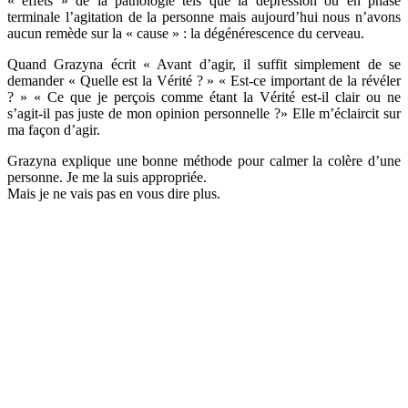
« effets » de la pathologie tels que la dépression ou en phase
terminale l’agitation de la personne mais aujourd’hui nous n’avons
aucun remède sur la « cause » : la dégénérescence du cerveau.
Quand Grazyna écrit « Avant d’agir, il suffit simplement de se
demander « Quelle est la Vérité ? » « Est-ce important de la révéler
? » « Ce que je perçois comme étant la Vérité est-il clair ou ne
s’agit-il pas juste de mon opinion personnelle ?» Elle m’éclaircit sur
ma façon d’agir.
Grazyna explique une bonne méthode pour calmer la colère d’une
personne. Je me la suis appropriée.
Mais je ne vais pas en vous dire plus.