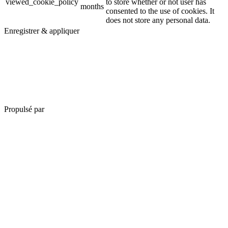
viewed_cookie_policy
to store whether or not user has
months
consented to the use of cookies. It
does not store any personal data.
Enregistrer & appliquer
Propulsé par