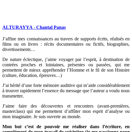
ALTURAYYA - Chantal Panas
J’affine mes connaissances au travers de supports écrits, réalisés en
films ou en livres : récits documentaires ou fictifs, biographies,
divertissements…
De nature éclectique, j’aime voyager par l’esprit, à destination de
contrées proches et lointaines, présentes ou passées, qui me
permettent de mieux appréhender l’Homme et le fil de son Histoire
(culture, éducation, épreuves…)
J’ai hérité d’une forte mémoire auditive qui m’aide considérablement
à trouver rapidement l’essence du message que l’auteur a voulu nous
transmettre.
J’aime faire des découvertes et rencontres (avant-premières,
masterclass) qui me permettent d’affûter mon esprit d’analyse ou
mon imaginaire. Je suis ouverte au monde.
Mon but c’est de pouvoir me réaliser dans l’écriture, en
complément de mon travail de cuisinière (je me passionne pour