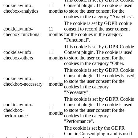
cookielawinfo-
11
Consent plugin. The cookie is used
checbox-analytics
months
to store the user consent for the
cookies in the category "Analytics".
The cookie is set by GDPR cookie
cookielawinfo-
11
consent to record the user consent
checbox-functional
months
for the cookies in the category
"Functional".
This cookie is set by GDPR Cookie
cookielawinfo-
11
Consent plugin. The cookie is used
checbox-others
months
to store the user consent for the
cookies in the category "Other.
This cookie is set by GDPR Cookie
Consent plugin. The cookies is used
cookielawinfo-
11
to store the user consent for the
checkbox-necessary
months
cookies in the category
"Necessary".
This cookie is set by GDPR Cookie
cookielawinfo-
Consent plugin. The cookie is used
11
checkbox-
to store the user consent for the
months
performance
cookies in the category
"Performance".
The cookie is set by the GDPR
Cookie Consent plugin and is used
11