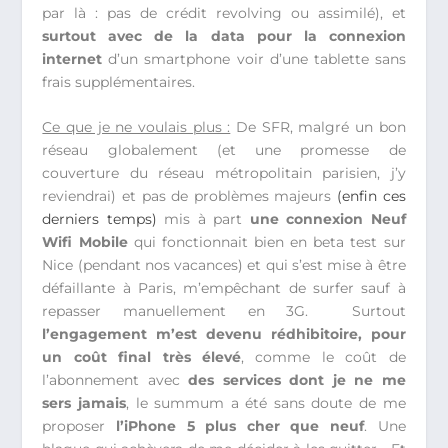
par là : pas de crédit revolving ou assimilé), et
surtout avec de la data pour la connexion
internet
d’un smartphone voir d’une tablette sans
frais supplémentaires.
Ce que je ne voulais plus :
De SFR, malgré un bon
réseau globalement (et une promesse de
couverture du réseau métropolitain parisien, j’y
reviendrai) et pas de problèmes majeurs
(enfin ces
derniers temps)
mis à part
une connexion Neuf
Wifi Mobile
qui fonctionnait bien en beta test sur
Nice (pendant nos vacances) et qui s’est mise à être
défaillante à Paris, m’empêchant de surfer sauf à
repasser manuellement en 3G. Surtout
l’engagement m’est devenu rédhibitoire, pour
un coût final très élevé
, comme le coût de
l’abonnement avec
des services dont je ne me
sers jamais
, le summum a été sans doute de me
proposer
l’iPhone 5 plus cher que neuf
. Une