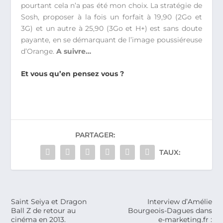
pourtant cela n’a pas été mon choix. La stratégie de
Sosh, proposer à la fois un forfait à 19,90 (2Go et
3G) et un autre à 25,90 (3Go et H+) est sans doute
payante, en se démarquant de l’image poussiéreuse
d’Orange.
A suivre…
Et vous qu’en pensez vous ?
PARTAGER:
TAUX:
Saint Seiya et Dragon
Interview d’Amélie
Ball Z de retour au
Bourgeois-Dagues dans
cinéma en 2013.
e-marketing.fr :