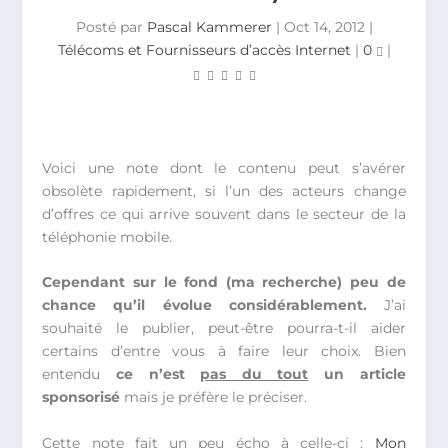
Posté par
Pascal Kammerer
|
Oct 14, 2012
|
Télécoms et Fournisseurs d’accès Internet
|
0
|
Voici une note dont le contenu peut s’avérer
obsolète rapidement, si l’un des acteurs change
d’offres ce qui arrive souvent dans le secteur de la
téléphonie mobile.
Cependant sur le fond (ma recherche) peu de
chance qu’il évolue considérablement.
J’ai
souhaité le publier, peut-être pourra-t-il aider
certains d’entre vous à faire leur choix. Bien
entendu
ce n’est
pas du tout
un article
sponsorisé
mais je préfère le préciser.
Cette note fait un peu écho à celle-ci :
Mon