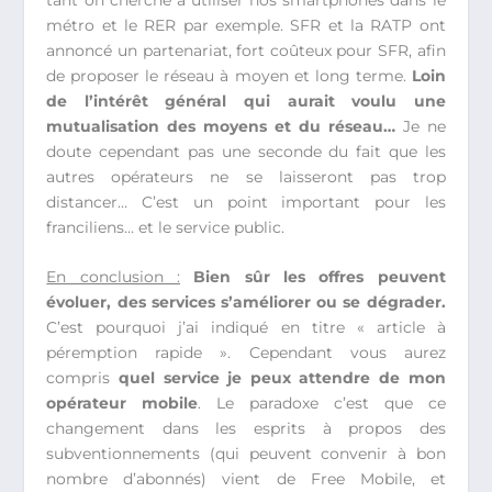
métro et le RER par exemple. SFR et la RATP ont
annoncé un partenariat, fort coûteux pour SFR, afin
de proposer le réseau à moyen et long terme.
Loin
de l’intérêt général qui aurait voulu une
mutualisation des moyens et du réseau…
Je ne
doute cependant pas une seconde du fait que les
autres opérateurs ne se laisseront pas trop
distancer… C’est un point important pour les
franciliens… et le service public.
En conclusion :
Bien sûr les offres peuvent
évoluer, des services s’améliorer ou se dégrader.
C’est pourquoi j’ai indiqué en titre « article à
péremption rapide ». Cependant vous aurez
compris
quel service je peux attendre de mon
opérateur mobile
. Le paradoxe c’est que ce
changement dans les esprits à propos des
subventionnements (qui peuvent convenir à bon
nombre d’abonnés) vient de Free Mobile, et