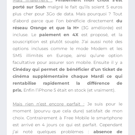
Mais finalement :
Finalement mon choix s’est
porté sur Sosh
malgré le fait qu’ils soient 5 euros
plus cher pour 3Go de data. Mais pourquoi ? Tout
d’abord parce que l’on bénéficie directement
du
réseau Orange et que la H+
(3G améliorée) est
incluse. Le
paiement en 4X
est proposé, et la
souscription est plutôt souple. J’ai aussi noté des
options incluses comme le mode Modem et les
SMS illimités en Europe, ainsi qu’une option
facultative pour assurer son mobile. Ensuite il y a
Cinéday qui permet de bénéficier d’un ticket de
cinéma supplémentaire chaque Mardi ce qui
rentabilise rapidement la différence de
prix.
Enfin l’iPhone 5 était en stock (et vraiment).
Mais rien n’est encore parfait :
Je suis pour le
moment (pourvu que cela dure) satisfait de mon
choix. Contrairement à Free Mobile le smartphone
est arrivé en 4 jours ce qui est parfait. Cependant
j’ai noté quelques problèmes :
absence de