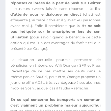
réponses calibrées de la part de Sosh sur Twitter
– plusieurs tweets laissés sans réponse -,
la file
d’attente pour le dialogue en direct
(chat) est
effrayante (j’ai testé 2 fois et il y avait 40 personnes
avant moi…). Enfin il semblerait que
la H+ ne soit
pas indiquée sur le smartphone lors de son
utilisation
(pour savoir quand je bénéficie de cette
option qui est l’un des avantages du forfait tel que
présenté par Orange).
La situation actuelle pourrait permettre de
bénéficier, en théorie, du Wifi Orange / SFR et Free.
L’avantage de ne pas mettre ses oeufs dans le
même panier. Sauf si, peut être, Orange propose un
jour une offre ADSL très
avantageuse
à ses abonnés
mobiles Sosh… auquel cas il faudra y réfléchir.
En ce qui concerne les transports en commun
c’est vraiment un problème majeur aujourd’hui
tant on cherche à utiliser nos smartphones dans le