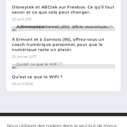
Disneytek et ABCtek sur Freebox. Ce qu’il faut
savoir et ce que cela peut changer.
20 avril 2011
À Ermont et à Sannois (95), offrez-vous un
coach numérique personnel, pour que le
numérique reste un plaisir.
25 janvier 2017
Qu’est ce que le WIFI ?
29 avril 2006
Nous utilisons des cookies dans le seul but de mieux