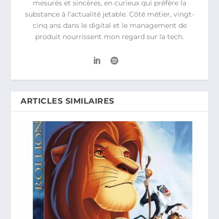
mesurés et sincères, en curieux qui préfère la
substance à l’actualité jetable. Côté métier, vingt-
cinq ans dans le digital et le management de
produit nourrissent mon regard sur la tech.
ARTICLES SIMILAIRES