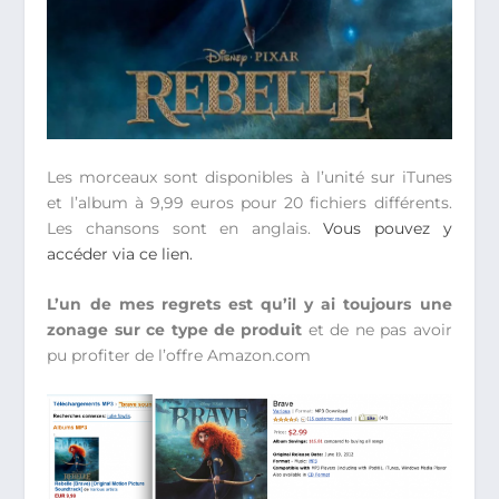
Les morceaux sont disponibles à l’unité sur iTunes
et l’album à 9,99 euros pour 20 fichiers différents.
Les chansons sont en anglais.
Vous pouvez y
accéder via ce lien.
L’un de mes regrets est qu’il y ai toujours une
zonage sur ce type de produit
et de ne pas avoir
pu profiter de l’offre Amazon.com