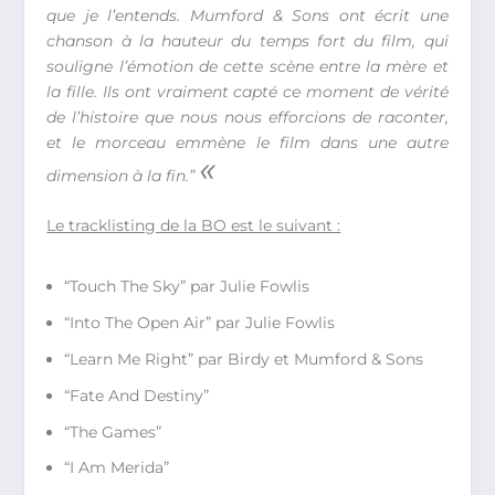
que je l’entends. Mumford & Sons ont écrit une
chanson à la hauteur du temps fort du film, qui
souligne l’émotion de cette scène entre la mère et
la fille. Ils ont vraiment capté ce moment de vérité
de l’histoire que nous nous efforcions de raconter,
et le morceau emmène le film dans une autre
«
dimension à la fin.”
Le tracklisting de la BO est le suivant :
“Touch The Sky” par Julie Fowlis
“Into The Open Air” par Julie Fowlis
“Learn Me Right” par Birdy et Mumford & Sons
“Fate And Destiny”
“The Games”
“I Am Merida”