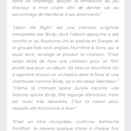
aimé ce challenge, ajouter la dimension du jeu
d’acteur à mon chant afin de donner vie au
personnage de Merida et à ses sentiments.”
“Learn Me Right” est une chanson originale
interprétée par Birdy, dont l’album éponyme a été
certifié or au Royaume-Uni et platine en Europe, et
le groupe folk-rock anglais Mumford & Sons, qui a
aussi écrit, arrangé et produit la chanson. “C’est
assez drôle de faire une chanson pour un film
plutôt que pour un album, dit Marcus Mumford. On
a apprécié d’avoir un orchestre dans le fond et une
chanteuse comme Birdy, ça a été assez libérateur.”
“J’aime la chanson parce qu’elle raconte une
histoire, ajoute Birdy. Elle regorge d’émotion, mais
est aussi très dansante. C’est la raison pour
laquelle elle fonctionne si bien.”
“C’est un titre incroyable, confirme Katherine
Sarafian. Je ressens quelque chose à chaque fois