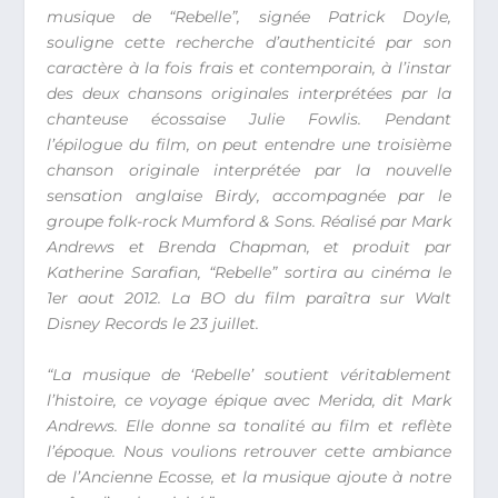
musique de “Rebelle”, signée Patrick Doyle,
souligne cette recherche d’authenticité par son
caractère à la fois frais et contemporain, à l’instar
des deux chansons originales interprétées par la
chanteuse écossaise Julie Fowlis. Pendant
l’épilogue du film, on peut entendre une troisième
chanson originale interprétée par la nouvelle
sensation anglaise Birdy, accompagnée par le
groupe folk-rock Mumford & Sons. Réalisé par Mark
Andrews et Brenda Chapman, et produit par
Katherine Sarafian, “Rebelle” sortira au cinéma le
1er aout 2012. La BO du film paraîtra sur Walt
Disney Records le 23 juillet.
“La musique de ‘Rebelle’ soutient véritablement
l’histoire, ce voyage épique avec Merida, dit Mark
Andrews. Elle donne sa tonalité au film et reflète
l’époque. Nous voulions retrouver cette ambiance
de l’Ancienne Ecosse, et la musique ajoute à notre