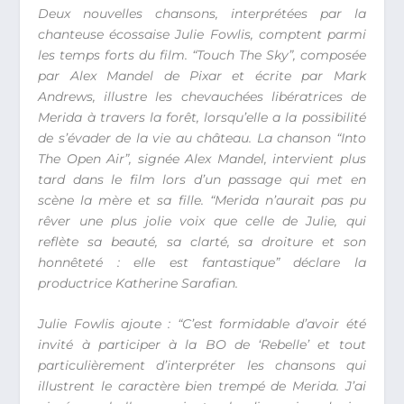
Deux nouvelles chansons, interprétées par la
chanteuse écossaise Julie Fowlis, comptent parmi
les temps forts du film. “Touch The Sky”, composée
par Alex Mandel de Pixar et écrite par Mark
Andrews, illustre les chevauchées libératrices de
Merida à travers la forêt, lorsqu’elle a la possibilité
de s’évader de la vie au château. La chanson “Into
The Open Air”, signée Alex Mandel, intervient plus
tard dans le film lors d’un passage qui met en
scène la mère et sa fille. “Merida n’aurait pas pu
rêver une plus jolie voix que celle de Julie, qui
reflète sa beauté, sa clarté, sa droiture et son
honnêteté : elle est fantastique” déclare la
productrice Katherine Sarafian.
Julie Fowlis ajoute : “C’est formidable d’avoir été
invité à participer à la BO de ‘Rebelle’ et tout
particulièrement d’interpréter les chansons qui
illustrent le caractère bien trempé de Merida. J’ai