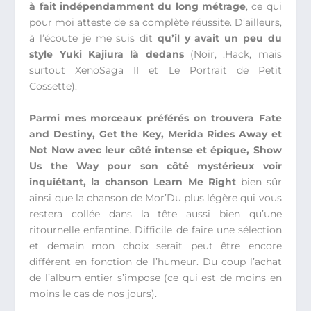
à fait indépendamment du long métrage
, ce qui
pour moi atteste de sa complète réussite. D’ailleurs,
à l’écoute je me suis dit
qu’il y avait un peu du
style Yuki Kajiura là dedans
(Noir, .Hack, mais
surtout XenoSaga II et Le Portrait de Petit
Cossette).
Parmi mes morceaux préférés on trouvera Fate
and Destiny, Get the Key, Merida Rides Away et
Not Now avec leur côté intense et épique, Show
Us the Way pour son côté mystérieux voir
inquiétant, la chanson Learn Me Right
bien sûr
ainsi que la chanson de Mor’Du plus légère qui vous
restera collée dans la tête aussi bien qu’une
ritournelle enfantine. Difficile de faire une sélection
et demain mon choix serait peut être encore
différent en fonction de l’humeur. Du coup l’achat
de l’album entier s’impose (ce qui est de moins en
moins le cas de nos jours).