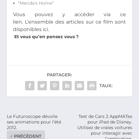
“Merida’s Home”
Vous pouvez y accéder via ce
lien.
L’ensemble des articles sur ce film sont
disponibles ici.
Et vous qu’en pensez vous ?
PARTAGER:
TAUX:
Le Futuroscope dévoile
Test de Cars 2 AppMATes
ses animations pour l’été
pour iPad de Disney.
2012.
Utilisez de vraies voitures
pour interagir avec
PRÉCÉDENT
l’application.