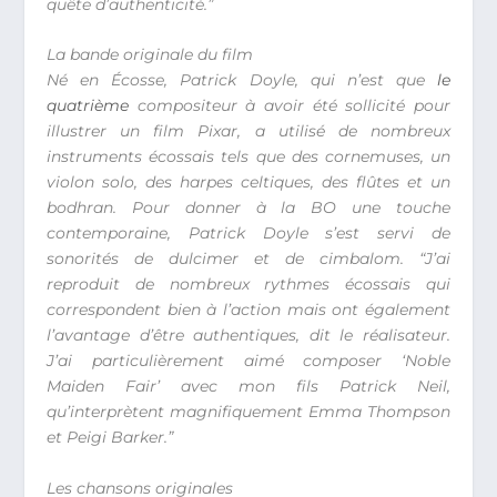
quête d’authenticité.”
La bande originale du film
Né en Écosse, Patrick Doyle, qui n’est que
le
quatrième
compositeur à avoir été sollicité pour
illustrer un film Pixar, a utilisé de nombreux
instruments écossais tels que des cornemuses, un
violon solo, des harpes celtiques, des flûtes et un
bodhran. Pour donner à la BO une touche
contemporaine, Patrick Doyle s’est servi de
sonorités de dulcimer et de cimbalom. “J’ai
reproduit de nombreux rythmes écossais qui
correspondent bien à l’action mais ont également
l’avantage d’être authentiques, dit le réalisateur.
J’ai particulièrement aimé composer ‘Noble
Maiden Fair’ avec mon fils Patrick Neil,
qu’interprètent magnifiquement Emma Thompson
et Peigi Barker.”
Les chansons originales