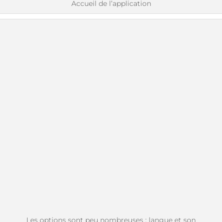
Accueil de l’application
Les options sont peu nombreuses : langue et son