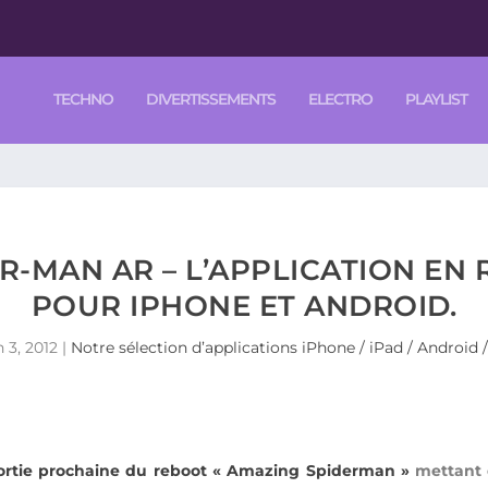
TECHNO
DIVERTISSEMENTS
ELECTRO
PLAYLIST
R-MAN AR – L’APPLICATION EN
POUR IPHONE ET ANDROID.
n 3, 2012
|
Notre sélection d’applications iPhone / iPad / Androi
 sortie prochaine du reboot « Amazing Spiderman »
mettant e