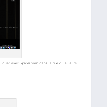
t jouer avec Spiderman dans la rue ou ailleurs