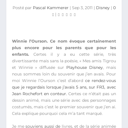
Posté par
Pascal Kammerer
|
Sep 3, 2011
|
Disney
|
0
|
Winnie l’Ourson. Ce nom évoque certainement
plus encore pour les parents que pour les
enfants.
Certes il y a eu cette série, très
divertissante mais sans la poésie, « Mes amis Tigrou
et Winnie » diffusée sur
Playhouse Disney
, mais
nous sommes loin du souvenir que j’en avais. Pour
moi Winnie l’Ourson c’est d’abord
ce rendez-vous
que je regardais lorsque j’avais 5 ans, sur FR3, avec
Jean Rochefort en conteur.
Certes ce n’était pas un
dessin animé, mais une série avec des personnages
costumés, mais c’est le premier souvenir que j’en ai.
Cela explique pourquoi cela m’a tant marqué.
Je me
souviens aussi de
livres, et de la série animée