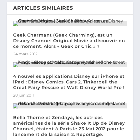
ARTICLES SIMILAIRES
Geek Charmant (Geek Charming), est un
Disney Channel Original Movie à découvrir en
ce moment. Alors « Geek or Chic » ?
24 mars 2012
4 nouvelles applications Disney sur iPhone et
iPad : Disney Comics, Cars 2, Tinkerbell the
Great Fairy Rescue et Walt Disney World Pro !
28 juin 2011
Bella Thorne et Zendaya, les actrices
américaines de la série Shake It Up de Disney
Channel, étaient à Paris le 23 Mai 2012 pour le
lancement de la saison 2. Reportage.