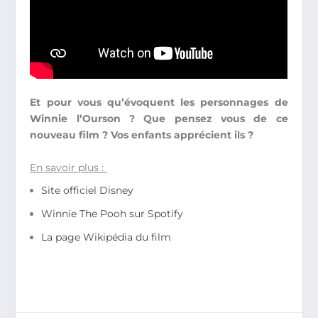
Et pour vous qu’évoquent les personnages de
Winnie l’Ourson ? Que pensez vous de ce
nouveau film ? Vos enfants apprécient ils ?
En savoir plus :
Site officiel Disney
Winnie The Pooh sur Spotify
La page Wikipédia du film