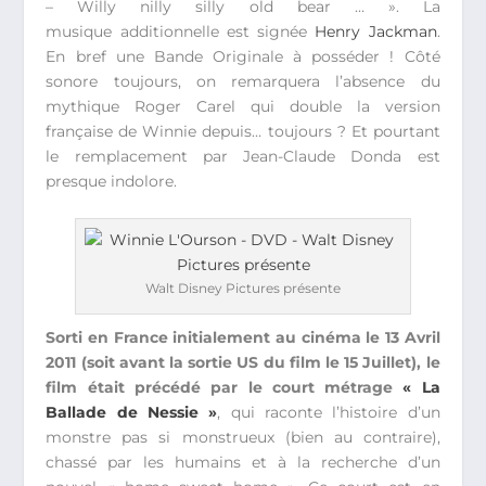
– Willy nilly silly old bear … ». La
musique additionnelle est signée
Henry Jackman
.
En bref une Bande Originale à posséder ! Côté
sonore toujours, on remarquera l’absence du
mythique Roger Carel qui double la version
française de Winnie depuis… toujours ? Et pourtant
le remplacement par Jean-Claude Donda est
presque indolore.
Walt Disney Pictures présente
Sorti en France initialement au cinéma le 13 Avril
2011 (soit avant la sortie US du film le 15 Juillet), le
film était précédé par le court métrage
« La
Ballade de Nessie »
, qui raconte l’histoire d’un
monstre pas si monstrueux (bien au contraire),
chassé par les humains et à la recherche d’un