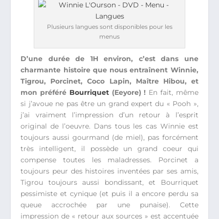
Plusieurs langues sont disponibles pour les
menus
D’une durée de 1H environ, c’est dans une
charmante histoire que nous entraînent Winnie,
Tigrou, Porcinet, Coco Lapin, Maître Hibou, et
mon préféré
Bourriquet
(Eeyore) !
En fait, même
si j’avoue ne pas être un grand expert du « Pooh »,
j’ai vraiment l’impression d’un retour à l’esprit
original de l’oeuvre. Dans tous les cas Winnie est
toujours aussi gourmand (de miel), pas forcément
très intelligent, il possède un grand coeur qui
compense toutes les maladresses. Porcinet a
toujours peur des histoires inventées par ses amis,
Tigrou toujours aussi bondissant, et Bourriquet
pessimiste et cynique (et puis il a encore perdu sa
queue accrochée par une punaise). Cette
impression de « retour aux sources » est accentuée