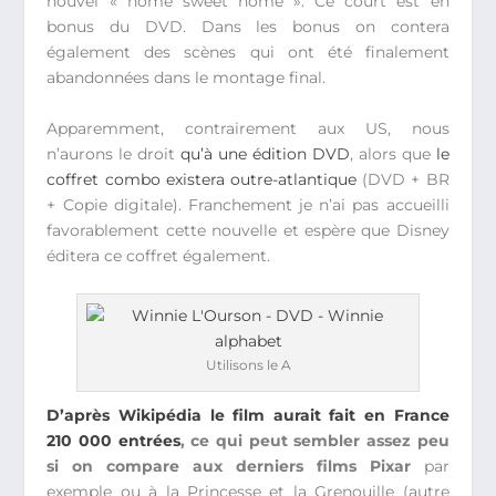
nouvel « home sweet home ». Ce court est en
bonus du DVD. Dans les bonus on contera
également des scènes qui ont été finalement
abandonnées dans le montage final.
Apparemment, contrairement aux US, nous
n’aurons le droit
qu’à une édition DVD
, alors que
le
coffret combo existera outre-atlantique
(DVD + BR
+ Copie digitale). Franchement je n’ai pas accueilli
favorablement cette nouvelle et espère que Disney
éditera ce coffret également.
Utilisons le A
D’après Wikipédia le film aurait fait en France
210 000 entrées
, ce qui peut sembler assez peu
si on compare aux derniers films Pixar
par
exemple ou à la Princesse et la Grenouille (autre