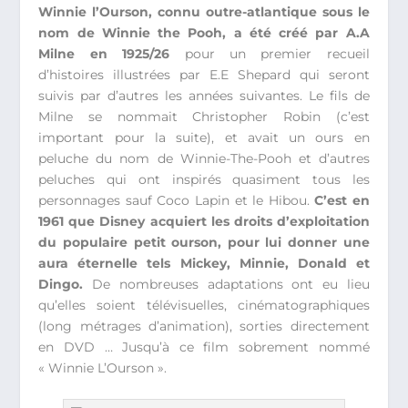
Winnie l’Ourson, connu outre-atlantique sous le
nom de Winnie the Pooh, a été créé par A.A
Milne en 1925/26
pour un premier recueil
d’histoires illustrées par E.E Shepard qui seront
suivis par d’autres les années suivantes. Le fils de
Milne se nommait Christopher Robin (c’est
important pour la suite), et avait un ours en
peluche du nom de Winnie-The-Pooh et d’autres
peluches qui ont inspirés quasiment tous les
personnages sauf Coco Lapin et le Hibou.
C’est en
1961 que Disney acquiert les droits d’exploitation
du populaire petit ourson, pour lui donner une
aura éternelle tels Mickey, Minnie, Donald et
Dingo.
De nombreuses adaptations ont eu lieu
qu’elles soient télévisuelles, cinématographiques
(long métrages d’animation), sorties directement
en DVD … Jusqu’à ce film sobrement nommé
« Winnie L’Ourson ».