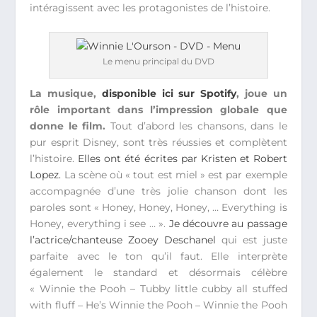
intéragissent avec les protagonistes de l’histoire.
Le menu principal du DVD
La musique,
disponible ici sur Spotify
, joue un
rôle important dans l’impression globale que
donne le film.
Tout d’abord les chansons, dans le
pur esprit Disney, sont très réussies et complètent
l’histoire.
Elles ont été écrites par Kristen et Robert
Lopez.
La scène où « tout est miel » est par exemple
accompagnée d’une très jolie chanson dont les
paroles sont « Honey, Honey, Honey, … Everything is
Honey, everything i see … ».
Je découvre au passage
l’actrice/chanteuse Zooey Deschanel
qui est juste
parfaite avec le ton qu’il faut. Elle interprète
également le standard et désormais célèbre
« Winnie the Pooh – Tubby little cubby all stuffed
with fluff – He’s Winnie the Pooh – Winnie the Pooh