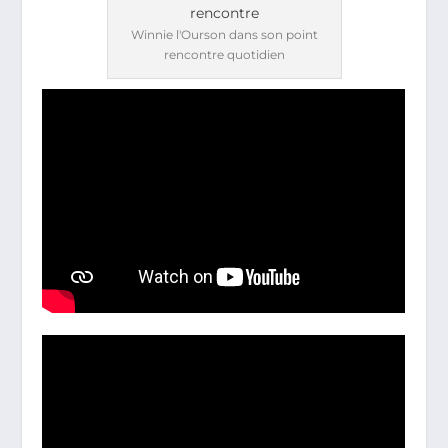
Winnie l'Ourson dans son point
rencontre quotidien