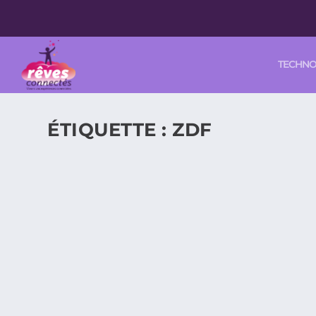
TECHN
ÉTIQUETTE :
ZDF