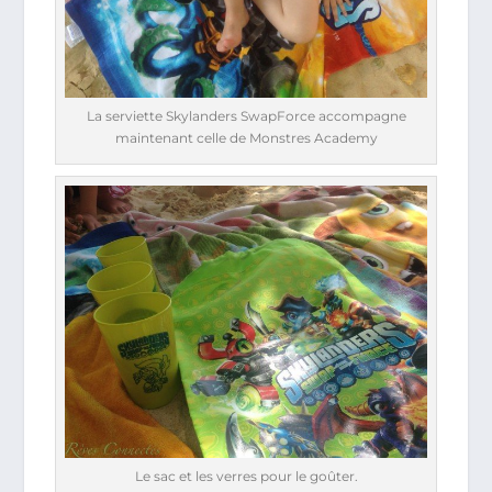
La serviette Skylanders SwapForce accompagne
maintenant celle de Monstres Academy
Le sac et les verres pour le goûter.