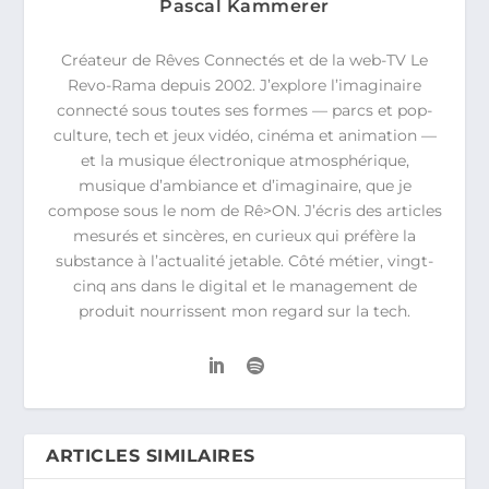
Pascal Kammerer
Créateur de Rêves Connectés et de la web-TV Le
Revo-Rama depuis 2002. J’explore l’imaginaire
connecté sous toutes ses formes — parcs et pop-
culture, tech et jeux vidéo, cinéma et animation —
et la musique électronique atmosphérique,
musique d’ambiance et d’imaginaire, que je
compose sous le nom de Rê>ON. J’écris des articles
mesurés et sincères, en curieux qui préfère la
substance à l’actualité jetable. Côté métier, vingt-
cinq ans dans le digital et le management de
produit nourrissent mon regard sur la tech.
ARTICLES SIMILAIRES