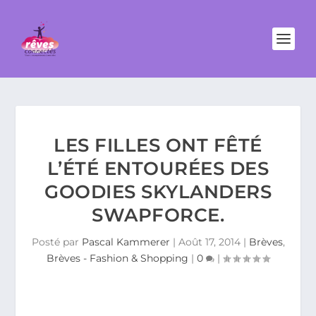
LES FILLES ONT FÊTÉ
L’ÉTÉ ENTOURÉES DES
GOODIES SKYLANDERS
SWAPFORCE.
Posté par
Pascal Kammerer
|
Août 17, 2014
|
Brèves
,
Brèves - Fashion & Shopping
|
0
|