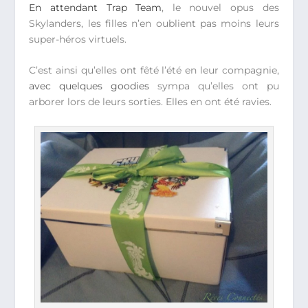
En attendant Trap Team
, le nouvel opus des
Skylanders, les filles n’en oublient pas moins leurs
super-héros virtuels.
C’est ainsi qu’elles ont fêté l’été en leur compagnie,
avec quelques goodies
sympa qu’elles ont pu
arborer lors de leurs sorties. Elles en ont été ravies.