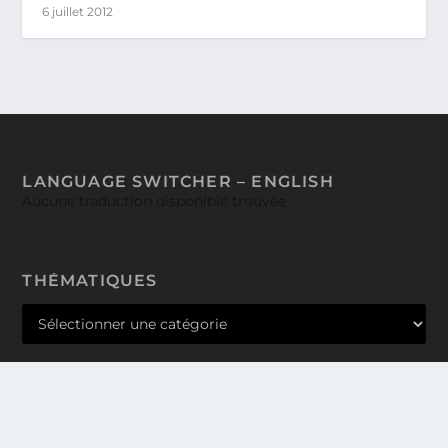
6 juillet 2012
LANGUAGE SWITCHER – ENGLISH
Aucune traduction disponible trouvée
THÉMATIQUES