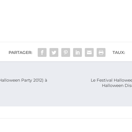
PARTAGER:
TAUX:
Halloween Party 2012) à
Le Festival Hallowee
Halloween Disn