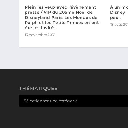
Plein les yeux avec l’évènement
À un moi
presse / VIP du 20ème Noël de
Disney I
Disneyland Paris. Les Mondes de
peu…
Ralph et les Petits Princes en ont
18 août 20
été les invités.
13 novembre 2012
THÉMATIQUES