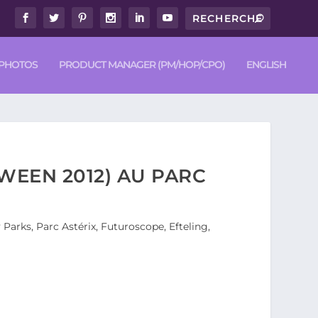
PHOTOS
PRODUCT MANAGER (PM/HOP/CPO)
ENGLISH
WEEN 2012) AU PARC
Parks, Parc Astérix, Futuroscope, Efteling,