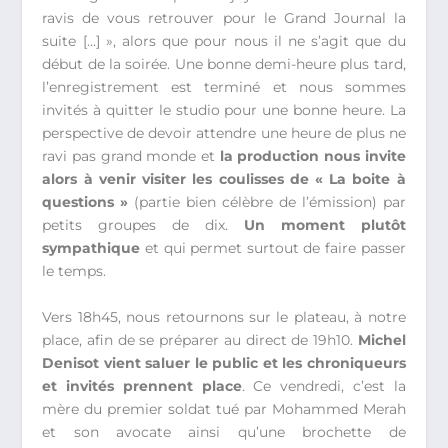
ravis de vous retrouver pour le Grand Journal la
suite […] », alors que pour nous il ne s’agit que du
début de la soirée. Une bonne demi-heure plus tard,
l’enregistrement est terminé et nous sommes
invités à quitter le studio pour une bonne heure. La
perspective de devoir attendre une heure de plus ne
ravi pas grand monde et
la production nous invite
alors à venir visiter les coulisses de « La boite à
questions »
(partie bien célèbre de l’émission) par
petits groupes de dix.
Un moment plutôt
sympathique
et qui permet surtout de faire passer
le temps.
Vers 18h45, nous retournons sur le plateau, à notre
place, afin de se préparer au direct de 19h10.
Michel
Denisot vient saluer le public et les chroniqueurs
et invités prennent place
. Ce vendredi, c’est la
mère du premier soldat tué par Mohammed Merah
et son avocate ainsi qu’une brochette de