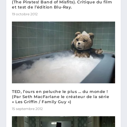
(The Pirates! Band of Misfits). Critique du film
et test de l’édition Blu-Ray.
19 octobre 2012
TED, l’ours en peluche le plus … du monde !
(Par Seth MacFarlane le créateur de la série
« Les Griffin / Family Guy »)
15 septembre 2012