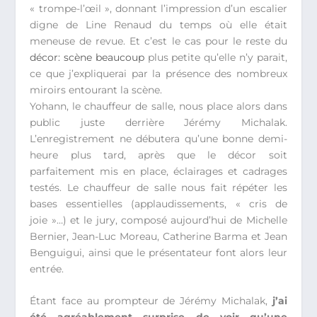
« trompe-l’œil », donnant l’impression d’un escalier
digne de Line Renaud du temps où elle était
meneuse de revue. Et c’est le cas pour le reste du
décor: scène beaucoup
plus petite qu’elle n’y parait,
ce que j’expliquerai par la présence des nombreux
miroirs entourant la scène.
Yohann, le chauffeur de salle, nous place alors dans
public juste derrière Jérémy Michalak.
L’enregistrement ne débutera qu’une bonne demi-
heure plus tard, après que le décor soit
parfaitement mis en place, éclairages et cadrages
testés. Le chauffeur de salle nous fait répéter les
bases essentielles (applaudissements, « cris de
joie »…) et le jury, composé aujourd’hui de Michelle
Bernier, Jean-Luc Moreau, Catherine Barma et Jean
Benguigui, ainsi que le présentateur font alors leur
entrée.
Étant face au prompteur de Jérémy Michalak,
j’ai