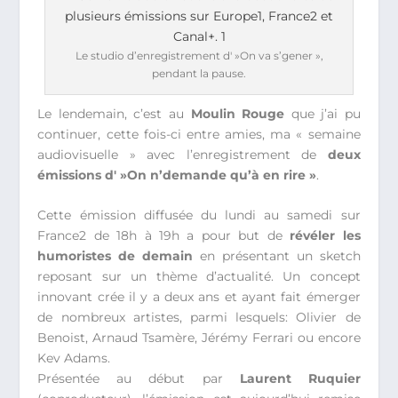
Le studio d’enregistrement d' »On va s’gener »,
pendant la pause.
Le lendemain, c’est au
Moulin Rouge
que j’ai pu
continuer, cette fois-ci entre amies, ma « semaine
audiovisuelle » avec l’enregistrement de
deux
émissions d' »On n’demande qu’à en rire »
.
Cette émission diffusée du lundi au samedi sur
France2 de 18h à 19h a pour but de
révéler les
humoristes de demain
en présentant un sketch
reposant sur un thème d’actualité. Un concept
innovant crée il y a deux ans et ayant fait émerger
de nombreux artistes, parmi lesquels: Olivier de
Benoist, Arnaud Tsamère, Jérémy Ferrari ou encore
Kev Adams.
Présentée au début par
Laurent Ruquier