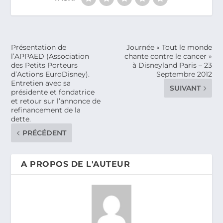
Présentation de
Journée « Tout le monde
l’APPAED (Association
chante contre le cancer »
des Petits Porteurs
à Disneyland Paris – 23
d’Actions EuroDisney).
Septembre 2012
Entretien avec sa
SUIVANT
présidente et fondatrice
et retour sur l’annonce de
refinancement de la
dette.
PRÉCÉDENT
A PROPOS DE L'AUTEUR