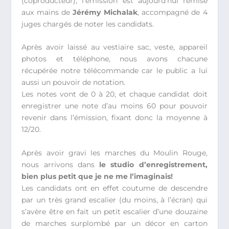
(coproducteur), l’émission est aujourd’hui remise
aux mains de
Jérémy Michalak
, accompagné de 4
juges chargés de noter les candidats.
Après avoir laissé au vestiaire sac, veste, appareil
photos et téléphone, nous avons chacune
récupérée notre télécommande car le public a lui
aussi un pouvoir de notation.
Les notes vont de 0 à 20, et chaque candidat doit
enregistrer une note d’au moins 60 pour pouvoir
revenir dans l’émission, fixant donc la moyenne à
12/20.
Après avoir gravi les marches du Moulin Rouge,
nous arrivons dans
le studio d’enregistrement,
bien plus petit que je ne me l’imaginais!
Les candidats ont en effet coutume de descendre
par un très grand escalier (du moins, à l’écran) qui
s’avère être en fait un petit escalier d’une douzaine
de marches surplombé par un décor en carton