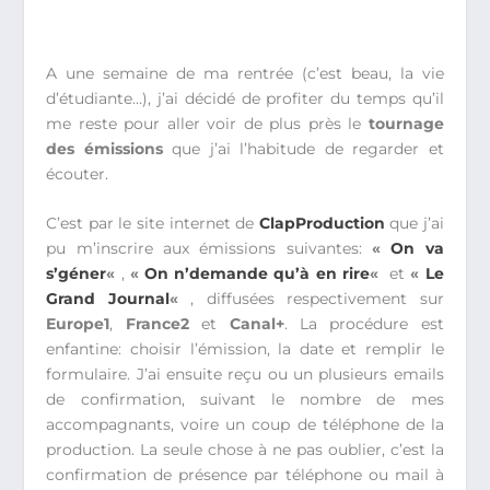
A une semaine de ma rentrée (c’est beau, la vie
d’étudiante…), j’ai décidé de profiter du temps qu’il
me reste pour aller voir de plus près le
tournage
des émissions
que j’ai l’habitude de regarder et
écouter.
C’est par le site internet de
ClapProduction
que j’ai
pu m’inscrire aux émissions suivantes:
«
On va
s’géner
«
,
«
On n’demande qu’à en rire
«
et
«
Le
Grand Journal
«
, diffusées respectivement sur
Europe1
,
France2
et
Canal+
. La procédure est
enfantine: choisir l’émission, la date et remplir le
formulaire. J’ai ensuite reçu ou un plusieurs emails
de confirmation, suivant le nombre de mes
accompagnants, voire un coup de téléphone de la
production. La seule chose à ne pas oublier, c’est la
confirmation de présence par téléphone ou mail à