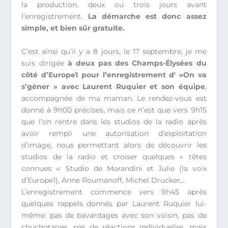
la production, deux ou trois jours avant
l’enregistrement.
La démarche est donc assez
simple, et bien sûr gratuite.
C’est ainsi qu’il y a 8 jours, le 17 septembre, je me
suis dirigée
à deux pas des Champs-Élysées du
côté d’Europe1 pour l’enregistrement d' »On va
s’géner » avec Laurent Ruquier et son équipe
,
accompagnée de ma maman. Le rendez-vous est
donné à 9h00 précises, mais ce n’est que vers 9h15
que l’on rentre dans les studios de la radio après
avoir rempli une autorisation d’exploitation
d’image, nous permettant alors de découvrir les
studios de la radio et croiser quelques « têtes
connues »: Studio de Morandini et Julie (la voix
d’Europe1), Anne Roumanoff, Michel Drucker…
L’enregistrement commence vers 9h45 après
quelques rappels donnés par Laurent Ruquier lui-
même: pas de bavardages avec son voisin, pas de
chuchotages, pas de réactions individuelles, mais