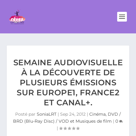
SEMAINE AUDIOVISUELLE
À LA DÉCOUVERTE DE
PLUSIEURS ÉMISSIONS
SUR EUROPE1, FRANCE2
ET CANAL+.
Posté par
SoniaLRT
|
Sep 24, 2012
|
Cinéma, DVD /
BRD (Blu-Ray Disc) / VOD et Musiques de film
|
0
|