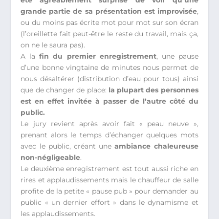
été agréablement surprise de voir qu’une
grande partie de sa présentation est improvisée
,
ou du moins pas écrite mot pour mot sur son écran
(l’oreillette fait peut-être le reste du travail, mais ça,
on ne le saura pas).
A la
fin du premier enregistrement
, une pause
d’une bonne vingtaine de minutes nous permet de
nous désaltérer (distribution d’eau pour tous) ainsi
que de changer de place:
la plupart des personnes
est en effet invitée à passer de l’autre côté du
public.
Le jury revient après avoir fait « peau neuve »,
prenant alors le temps d’échanger quelques mots
avec le public, créant une
ambiance chaleureuse
non-négligeable
.
Le deuxième enregistrement est tout aussi riche en
rires et applaudissements mais le chauffeur de salle
profite de la petite « pause pub » pour demander au
public « un dernier effort » dans le dynamisme et
les applaudissements.