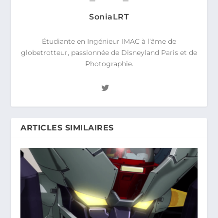
SoniaLRT
Étudiante en Ingénieur IMAC à l’âme de
globetrotteur, passionnée de Disneyland Paris et de
Photographie.
ARTICLES SIMILAIRES