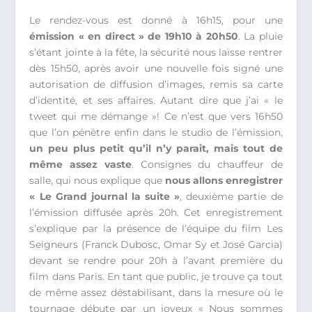
Le rendez-vous est donné à 16h15, pour une
émission « en direct » de 19h10 à 20h50
. La pluie
s’étant jointe à la fête, la sécurité nous laisse rentrer
dès 15h50, après avoir une nouvelle fois signé une
autorisation de diffusion d’images, remis sa carte
d’identité, et ses affaires. Autant dire que j’ai « le
tweet qui me démange »! Ce n’est que vers 16h50
que l’on pénètre enfin dans le studio de l’émission,
un peu plus petit qu’il n’y parait, mais tout de
même assez vaste
. Consignes du chauffeur de
salle, qui nous explique que
nous allons enregistrer
« Le Grand journal la suite »
, deuxième partie de
l’émission diffusée après 20h. Cet enregistrement
s’explique par la présence de l’équipe du film Les
Seigneurs (Franck Dubosc, Omar Sy et José Garcia)
devant se rendre pour 20h à l’avant première du
film dans Paris. En tant que public, je trouve ça tout
de même assez déstabilisant, dans la mesure où le
tournage débute par un joyeux « Nous sommes