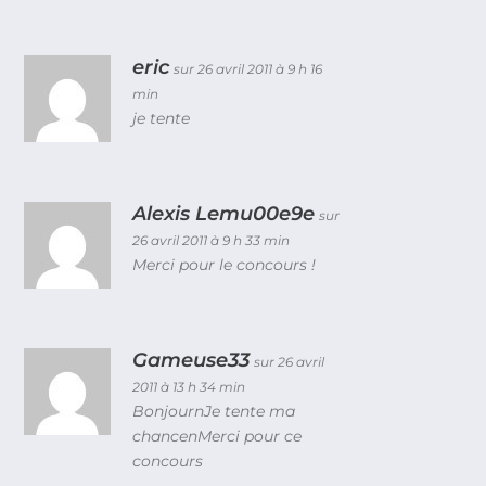
eric
sur 26 avril 2011 à 9 h 16
min
je tente
Alexis Lemu00e9e
sur
26 avril 2011 à 9 h 33 min
Merci pour le concours !
Gameuse33
sur 26 avril
2011 à 13 h 34 min
BonjournJe tente ma
chancenMerci pour ce
concours