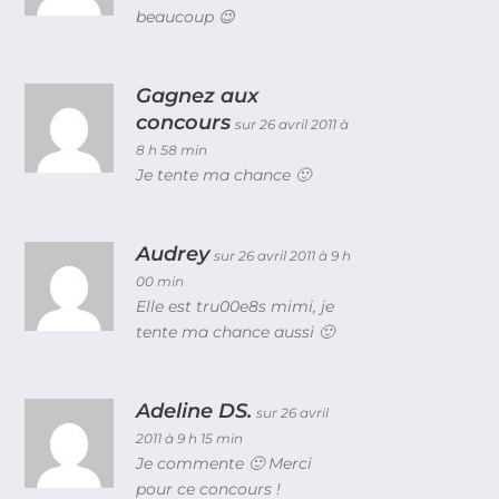
beaucoup 😉
Gagnez aux
concours
sur 26 avril 2011 à
8 h 58 min
Je tente ma chance 🙂
Audrey
sur 26 avril 2011 à 9 h
00 min
Elle est tru00e8s mimi, je
tente ma chance aussi 🙂
Adeline DS.
sur 26 avril
2011 à 9 h 15 min
Je commente 🙂 Merci
pour ce concours !