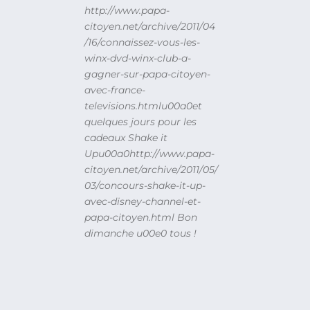
http://www.papa-
citoyen.net/archive/2011/04
/16/connaissez-vous-les-
winx-dvd-winx-club-a-
gagner-sur-papa-citoyen-
avec-france-
televisions.htmlu00a0et
quelques jours pour les
cadeaux Shake it
Upu00a0http://www.papa-
citoyen.net/archive/2011/05/
03/concours-shake-it-up-
avec-disney-channel-et-
papa-citoyen.html Bon
dimanche u00e0 tous !