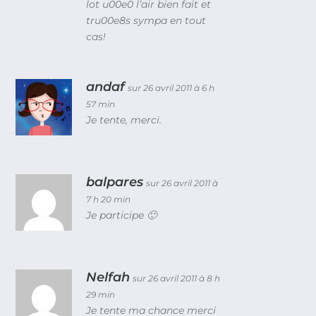
lot u00e0 l’air bien fait et
tru00e8s sympa en tout
cas!
andaf
sur 26 avril 2011 à 6 h
57 min
Je tente, merci.
balpares
sur 26 avril 2011 à
7 h 20 min
Je participe 🙂
Nelfah
sur 26 avril 2011 à 8 h
29 min
Je tente ma chance merci