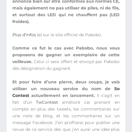
annonce bien sûr être conformes aux normes CE,
mais également ne pas utiliser de piles, ni de fils,
et surtout des LED qui ne chauffent pas (LED
froides).
Plus d’infos ici
sur le site officiel de Pabobo.
Comme ce fut le cas avec Pabobo, nous vous
proposons de gagner un exemplaire de cette
veilleuse.
Celui ci sera offert et envoyé par Pabobo
dès désignation du gagnant.
Et pour faire d’une pierre, deux coups, je vais
utiliser un nouveau service du nom de
So
Contest
actuellement en lancement.
Il s’agit en
fait d’un
TwContest
amélioré car prenant en
compte en plus des tweets, les commentaires sur
une note de blog, et les commentaires sur un
message Facebook. J’en profiterai pour publier une
revue de ce service dès que j’en aurai une idée plus