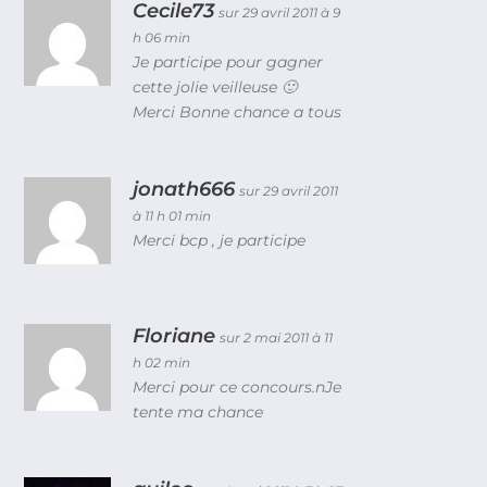
Cecile73
sur 29 avril 2011 à 9
h 06 min
Je participe pour gagner
cette jolie veilleuse 🙂
Merci Bonne chance a tous
jonath666
sur 29 avril 2011
à 11 h 01 min
Merci bcp , je participe
Floriane
sur 2 mai 2011 à 11
h 02 min
Merci pour ce concours.nJe
tente ma chance