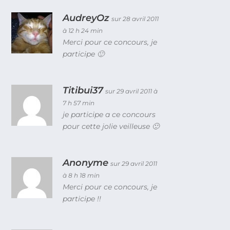
AudreyOz
sur 28 avril 2011
à 12 h 24 min
Merci pour ce concours, je
participe 🙂
Titibui37
sur 29 avril 2011 à
7 h 57 min
je participe a ce concours
pour cette jolie veilleuse 🙂
Anonyme
sur 29 avril 2011
à 8 h 18 min
Merci pour ce concours, je
participe !!