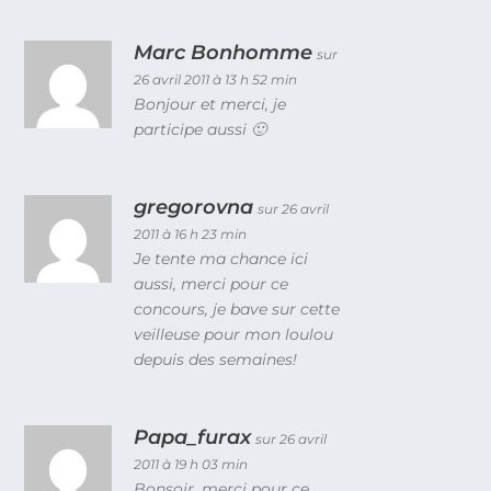
Marc Bonhomme
sur
26 avril 2011 à 13 h 52 min
Bonjour et merci, je
participe aussi 🙂
gregorovna
sur 26 avril
2011 à 16 h 23 min
Je tente ma chance ici
aussi, merci pour ce
concours, je bave sur cette
veilleuse pour mon loulou
depuis des semaines!
Papa_furax
sur 26 avril
2011 à 19 h 03 min
Bonsoir, merci pour ce