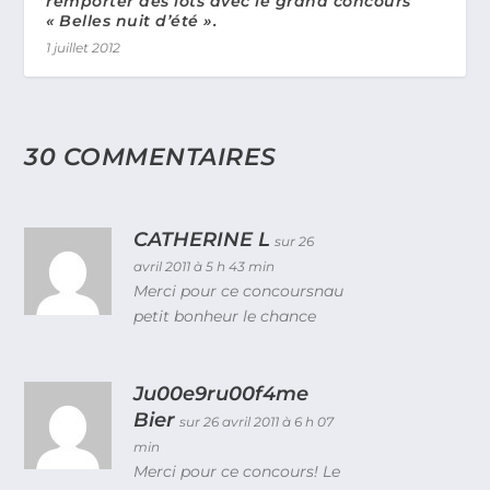
remporter des lots avec le grand concours
« Belles nuit d’été ».
1 juillet 2012
30 COMMENTAIRES
CATHERINE L
sur 26
avril 2011 à 5 h 43 min
Merci pour ce concoursnau
petit bonheur le chance
Ju00e9ru00f4me
Bier
sur 26 avril 2011 à 6 h 07
min
Merci pour ce concours! Le