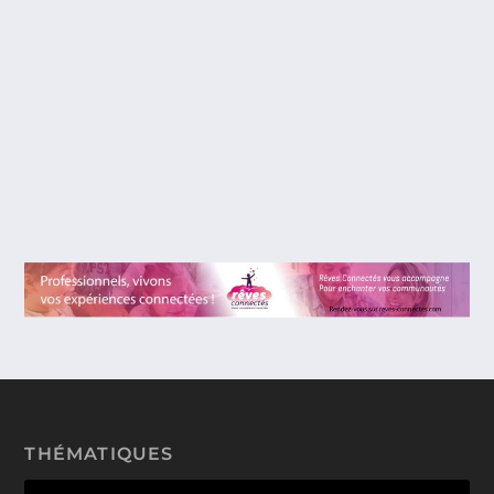
TOMORROWLAND (À LA POURSUITE DE
DEMAIN). UNE CERTAINE VISION DU
FUTUR À LA DISNEY ?
Tomorrowland c’est le nom historique d’une zone
des parcs Disneyland « Magic...
THÉMATIQUES