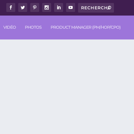
VIDÉO
PHOTOS
PRODUCT MANAGER (PM/HOP/CPO)
ONS.