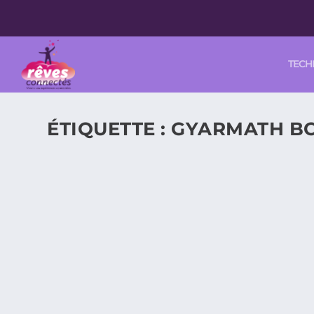
TECH
ÉTIQUETTE :
GYARMATH B