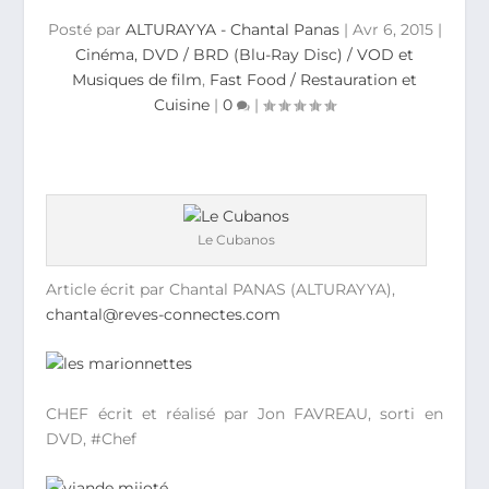
Posté par
ALTURAYYA - Chantal Panas
|
Avr 6, 2015
|
Cinéma, DVD / BRD (Blu-Ray Disc) / VOD et
Musiques de film
,
Fast Food / Restauration et
Cuisine
|
0
|
Le Cubanos
Article écrit par Chantal PANAS (ALTURAYYA),
chantal@reves-connectes.com
CHEF écrit et réalisé par Jon FAVREAU, sorti en
DVD, #Chef