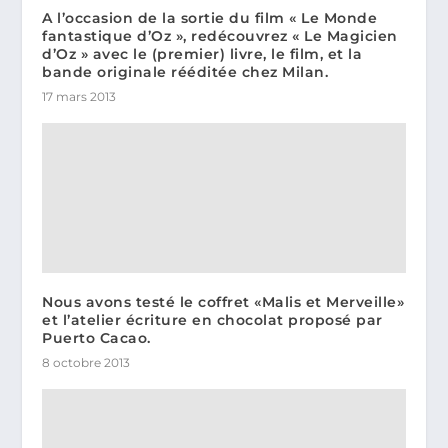
A l’occasion de la sortie du film « Le Monde
fantastique d’Oz », redécouvrez « Le Magicien
d’Oz » avec le (premier) livre, le film, et la
bande originale rééditée chez Milan.
17 mars 2013
Nous avons testé le coffret «Malis et Merveille»
et l’atelier écriture en chocolat proposé par
Puerto Cacao.
8 octobre 2013