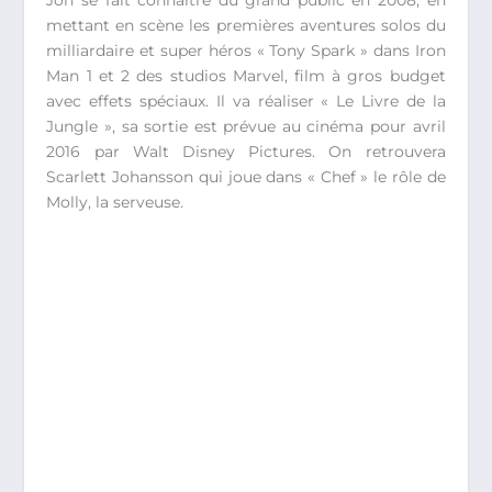
Jon se fait connaître du grand public en 2008, en
mettant en scène les premières aventures solos du
milliardaire et super héros « Tony Spark » dans Iron
Man 1 et 2 des studios Marvel, film à gros budget
avec effets spéciaux. Il va réaliser « Le Livre de la
Jungle », sa sortie est prévue au cinéma pour avril
2016 par Walt Disney Pictures. On retrouvera
Scarlett Johansson qui joue dans « Chef » le rôle de
Molly, la serveuse.