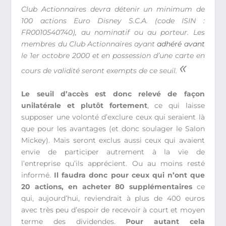
Club Actionnaires devra détenir un minimum de
100 actions Euro Disney S.C.A. (code ISIN :
FR0010540740), au nominatif ou au porteur. Les
membres du Club Actionnaires ayant
adhéré avant
le 1er octobre 2000 et en possession d’une carte en
«
cours de validité seront exempts de ce seuil.
Le seuil d’accès est donc relevé de façon
unilatérale et plutôt fortement
, ce qui laisse
supposer une volonté d’exclure ceux qui seraient là
que pour les avantages (et donc soulager le Salon
Mickey). Mais seront exclus aussi ceux qui avaient
envie de participer autrement à la vie de
l’entreprise qu’ils apprécient. Ou au moins resté
informé.
Il faudra donc pour ceux qui n’ont que
20 actions, en acheter 80 supplémentaires
ce
qui, aujourd’hui, reviendrait à plus de 400 euros
avec très peu d’espoir de recevoir à court et moyen
terme des dividendes.
Pour autant cela