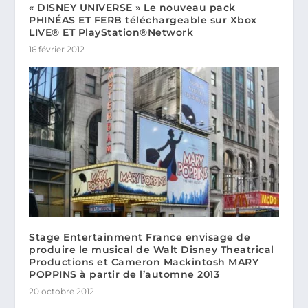
« DISNEY UNIVERSE » Le nouveau pack
PHINÉAS ET FERB téléchargeable sur Xbox
LIVE® ET PlayStation®Network
16 février 2012
Stage Entertainment France envisage de
produire le musical de Walt Disney Theatrical
Productions et Cameron Mackintosh MARY
POPPINS à partir de l’automne 2013
20 octobre 2012