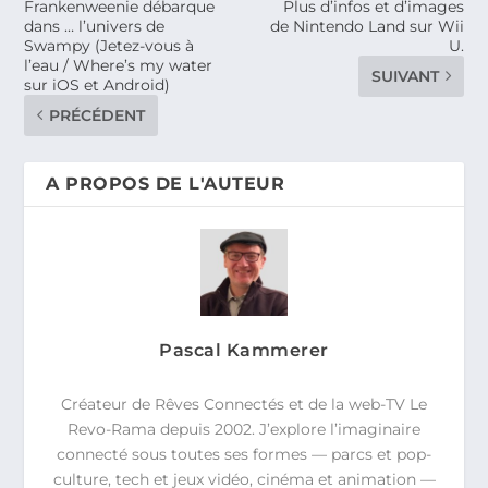
Frankenweenie débarque
Plus d’infos et d’images
dans … l’univers de
de Nintendo Land sur Wii
Swampy (Jetez-vous à
U.
l’eau / Where’s my water
SUIVANT
sur iOS et Android)
PRÉCÉDENT
A PROPOS DE L'AUTEUR
Pascal Kammerer
Créateur de Rêves Connectés et de la web-TV Le
Revo-Rama depuis 2002. J’explore l’imaginaire
connecté sous toutes ses formes — parcs et pop-
culture, tech et jeux vidéo, cinéma et animation —