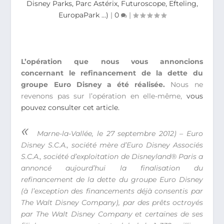
Disney Parks, Parc Astérix, Futuroscope, Efteling,
EuropaPark …)
|
0
|
L’opération que nous vous annoncions
concernant le refinancement de la dette du
groupe Euro Disney a été réalisée.
Nous ne
revenons pas sur l’opération en elle-même,
vous
pouvez consulter cet article.
«
Marne-la-Vallée, le 27 septembre 2012) – Euro
Disney S.C.A., société mère d’Euro Disney Associés
S.C.A., société d’exploitation de Disneyland® Paris a
annoncé aujourd’hui la finalisation du
refinancement de la dette du groupe Euro Disney
(à l’exception des financements déjà consentis par
The Walt Disney Company), par des prêts octroyés
par The Walt Disney Company et certaines de ses