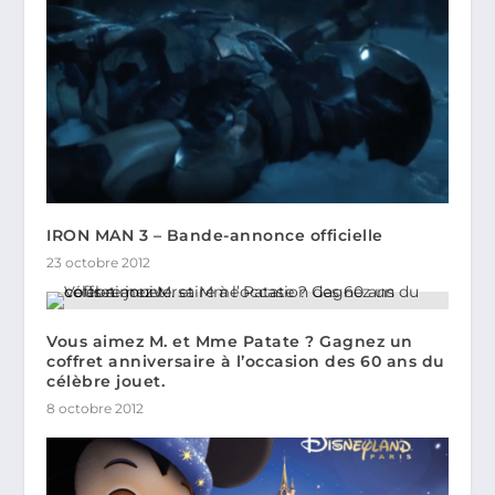
IRON MAN 3 – Bande-annonce officielle
23 octobre 2012
Vous aimez M. et Mme Patate ? Gagnez un
coffret anniversaire à l’occasion des 60 ans du
célèbre jouet.
8 octobre 2012