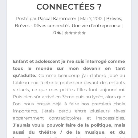
CONNECTÉES ?
Posté par
Pascal Kammerer
|
Mai 7, 2012
|
Brèves
,
Brèves - Rêves connectés
,
Une vie d'entrepreneur
|
0
|
Enfant et adolescent je me suis interrogé comme
tous le monde sur mon devenir en tant
qu’adulte.
Comme beaucoup j’ai d’abord joué au
tableau noir à être le professeur devant des enfants
virtuels, ce que mes petites filles font aujourd’hui.
Puis bien sûr arrivé en 3ème puis au lycée, alors que
l’on nous presse déjà à faire nos premiers choix
importants, j’étais perdu entre plusieurs rêves
apparemment contradictoires et inaccessibles.
J’aurais voulu pouvoir faire de la politique, mais
aussi du théâtre / de la musique, et du