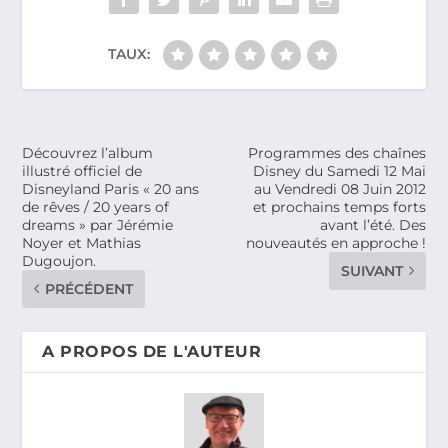
TAUX:
Découvrez l’album
Programmes des chaînes
illustré officiel de
Disney du Samedi 12 Mai
Disneyland Paris « 20 ans
au Vendredi 08 Juin 2012
de rêves / 20 years of
et prochains temps forts
dreams » par Jérémie
avant l’été. Des
Noyer et Mathias
nouveautés en approche !
Dugoujon.
SUIVANT
PRÉCÉDENT
A PROPOS DE L'AUTEUR