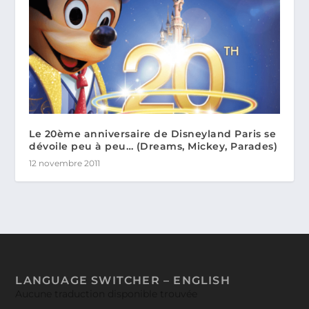
Le 20ème anniversaire de Disneyland Paris se
dévoile peu à peu… (Dreams, Mickey, Parades)
12 novembre 2011
LANGUAGE SWITCHER – ENGLISH
Aucune traduction disponible trouvée