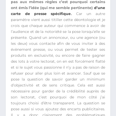
pas aux mêmes règles c’est pourquoi certains
ont émis l’idée (qui me semble pertinente)
d’une
carte de presse spécifique
.
Car un autre
paramètre vient aussi titiller cette déontologie et je
crois que chaque auteur qui commence à avoir de
l’audience et de la notoriété se la pose lorsqu’elle se
présente. Quand un annonceur, ou une agence (ou
les deux) vous contacte afin de vous inviter à des
évènement presse, ou vous permet de tester ses
produits en exclusivité, ou encore de faire gagner
des lots à votre lectorat, on en est forcément flatté
et si le sujet vous passionne il n’y a pas de raison de
refuser pour aller plus loin et avancer. Sauf que se
pose la question de savoir garder un minimum
d’objectivité et de sens critique. Cela est aussi
nécessaire pour garder de la crédibilité auprès de
son lectorat, c’est pourquoi de mon côté j’ai
toujours choisi d’être transparent. La question se
pose aussi si vous ajoutez des encarts publicitaires.
Il y a donc clairement des problématiques