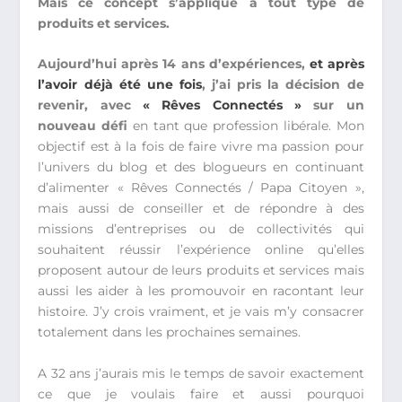
Mais ce concept s’applique à tout type de
produits et services.
Aujourd’hui après 14 ans d’expériences,
et après
l’avoir déjà été une fois
, j’ai pris la décision de
revenir, avec
« Rêves Connectés »
sur un
nouveau défi
en tant que profession libérale. Mon
objectif est à la fois de faire vivre ma passion pour
l’univers du blog et des blogueurs en continuant
d’alimenter « Rêves Connectés / Papa Citoyen »,
mais aussi de conseiller et de répondre à des
missions d’entreprises ou de collectivités qui
souhaitent réussir l’expérience online qu’elles
proposent autour de leurs produits et services mais
aussi les aider à les promouvoir en racontant leur
histoire. J’y crois vraiment, et je vais m’y consacrer
totalement dans les prochaines semaines.
A 32 ans j’aurais mis le temps de savoir exactement
ce que je voulais faire et aussi pourquoi