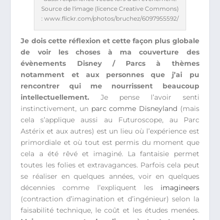
Source de l'image (licence Creative Commons)
: www.flickr.com/photos/bruchez/6097955592/
Je dois cette réflexion et cette façon plus globale
de voir les choses à ma couverture des
évènements Disney / Parcs à thèmes
notamment et aux personnes que j’ai pu
rencontrer qui me nourrissent beaucoup
intellectuellement.
Je pense l’avoir senti
instinctivement, un
parc comme Disneyland
(mais
cela s’applique aussi au Futuroscope, au Parc
Astérix et aux autres) est un lieu où l’expérience est
primordiale et où tout est permis du moment que
cela a été rêvé et imaginé. La fantaisie permet
toutes les folies et extravagances. Parfois cela peut
se réaliser en quelques années, voir en quelques
décennies comme l’expliquent les
imagineers
(contraction d’imagination et d’ingénieur) selon la
faisabilité technique, le coût et les études menées.