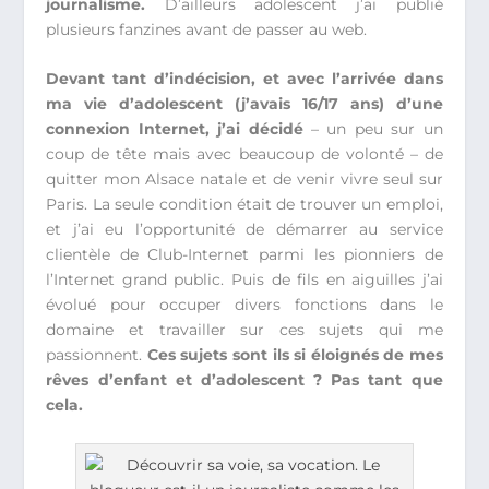
journalisme.
D’ailleurs adolescent j’ai publié
plusieurs fanzines avant de passer au web.
Devant tant d’indécision, et avec l’arrivée dans
ma vie d’adolescent (j’avais 16/17 ans) d’une
connexion Internet, j’ai décidé
– un peu sur un
coup de tête mais avec beaucoup de volonté – de
quitter mon Alsace natale et de venir vivre seul sur
Paris. La seule condition était de trouver un emploi,
et j’ai eu l’opportunité de démarrer au service
clientèle de Club-Internet parmi les pionniers de
l’Internet grand public. Puis de fils en aiguilles j’ai
évolué pour occuper divers fonctions dans le
domaine et travailler sur ces sujets qui me
passionnent.
Ces sujets sont ils si éloignés de mes
rêves d’enfant et d’adolescent ? Pas tant que
cela.