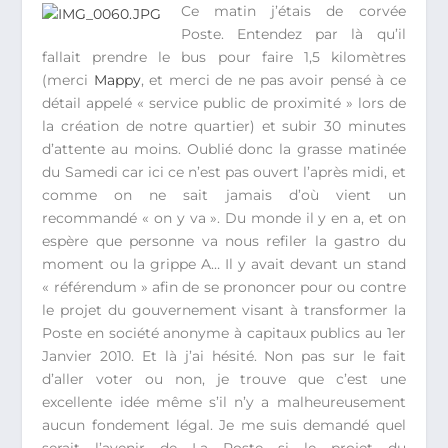
Ce matin j’étais de corvée
Poste. Entendez par là qu’il
fallait prendre le bus pour faire 1,5 kilomètres
(merci
Mappy
, et merci de ne pas avoir pensé à ce
détail appelé « service public de proximité » lors de
la création de notre quartier) et subir 30 minutes
d’attente au moins. Oublié donc la grasse matinée
du Samedi car ici ce n’est pas ouvert l’après midi, et
comme on ne sait jamais d’où vient un
recommandé « on y va ». Du monde il y en a, et on
espère que personne va nous refiler la gastro du
moment ou la grippe A… Il y avait devant un stand
« référendum » afin de se prononcer pour ou contre
le projet du gouvernement visant à transformer la
Poste en société anonyme à capitaux publics au 1er
Janvier 2010. Et là j’ai hésité. Non pas sur le fait
d’aller voter ou non, je trouve que c’est une
excellente idée même s’il n’y a malheureusement
aucun fondement légal. Je me suis demandé quel