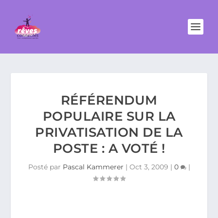
RÉFÉRENDUM
POPULAIRE SUR LA
PRIVATISATION DE LA
POSTE : A VOTÉ !
Posté par
Pascal Kammerer
|
Oct 3, 2009
|
0
|