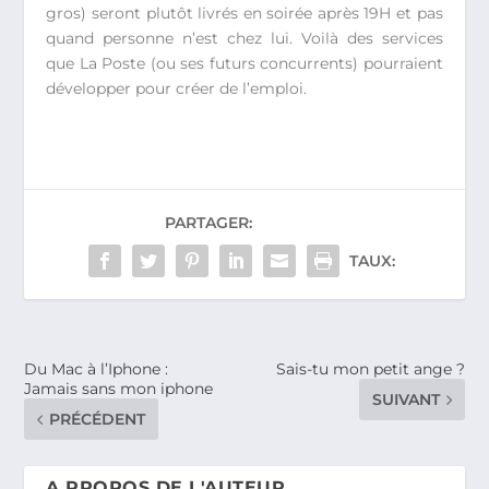
gros) seront plutôt livrés en soirée après 19H et pas
quand personne n’est chez lui. Voilà des services
que La Poste (ou ses futurs concurrents) pourraient
développer pour créer de l’emploi.
PARTAGER:
TAUX:
Du Mac à l’Iphone :
Sais-tu mon petit ange ?
Jamais sans mon iphone
SUIVANT
PRÉCÉDENT
A PROPOS DE L'AUTEUR