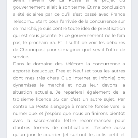
serait l’avenir de La Poste si le projet du
gouvernement allait à son terme. Et ma conclusion
a été éclairée par ce qu’il s’est passé avec France
Telecom… Etant pour l’arrivée de la concurrence sur
ce marché, je suis contre toute idée de privatisation
qui est sous jacente. Si ce gouvernement ne le fera
pas, le prochain ira. Et il suffit de voir les déboires
de Chronopost pour s’imaginer quel serait l’offre de
service.
Dans le domaine des télécom la concurrence a
apporté beaucoup. Free et Neuf (et tous les autres
dont mes très chers Club Internet et Infonie) ont
dynamisés le marché et nous leur devons la
situation actuelle. Je reparlerai également de la
troisième licence 3G car c’est un autre sujet. Par
contre La Poste s’engage à marche forcée vers le
numérique, et j’espère que nous en finirons
bientôt
avec la
sacro-sainte lettre recommandée pour
d’autres formes de certifications. J’espère aussi
qu’un jour le courrier (et surtout les colis petit et