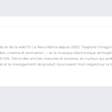
s et de la web-TV Le Revo-Rama depuis 2002. J’explore l’imagin
vidéo, cinéma et animation — et la musique électronique atmosph
N. J’écris des articles mesurés et sincères, en curieux qui préfè
ital et le management de produit nourrissent mon regard sur la t