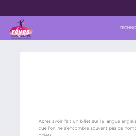
TECHN
Après avoir fait un billet sur la langue angla
que l’on ne s’encombre souvent pas de nombr
objets.