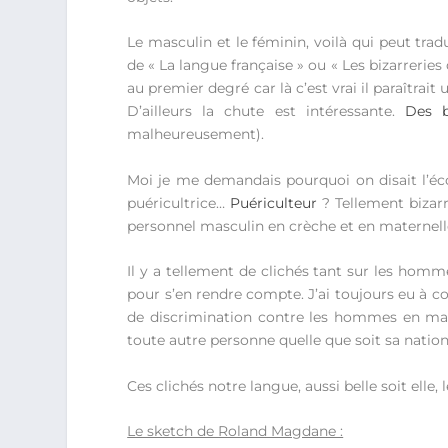
Le masculin et le féminin, voilà qui peut tra
de « La langue française » ou « Les bizarreries 
au premier degré car là c’est vrai il paraîtrai
D’ailleurs la chute est intéressante.
Des b
malheureusement).
Moi je me demandais pourquoi on disait l’écol
puéricultrice…
Puériculteur
? Tellement bizar
personnel masculin en crèche et en maternelle
Il y a tellement de clichés tant sur les homme
pour s’en rendre compte. J’ai toujours eu à 
de discrimination contre les hommes en mat
toute autre personne quelle que soit sa nationa
Ces clichés notre langue, aussi belle soit elle, 
Le sketch de Roland Magdane :