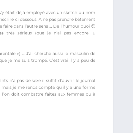
’y était déjà employé avec un sketch du nom
etranscrire ci dessous. A ne pas prendre bêtement
le faire dans l’autre sens … De l’humour quoi 🙂
es
très sérieux (que je n’ai
pas encore
lu
rentale ») … J’ai cherché aussi le masculin de
 je me suis trompé. C’est vrai il y a peu de
s n’a pas de sexe il suffit d’ouvrir le journal
, mais je me rends compte qu’il y a une forme
 l’on doit combattre faites aux femmes ou à