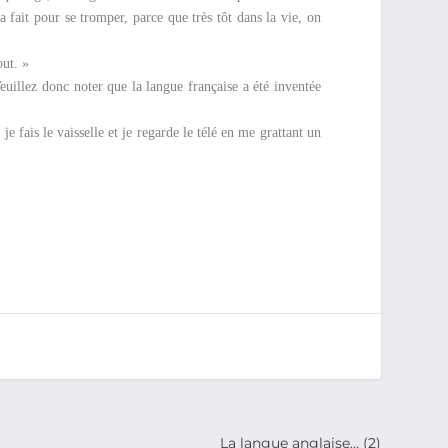
a fait pour se tromper, parce que très tôt dans la vie, on
out. »
 Veuillez donc noter que la langue française a été inventée
je fais le vaisselle et je regarde le télé en me grattant un
La langue anglaise… (2)