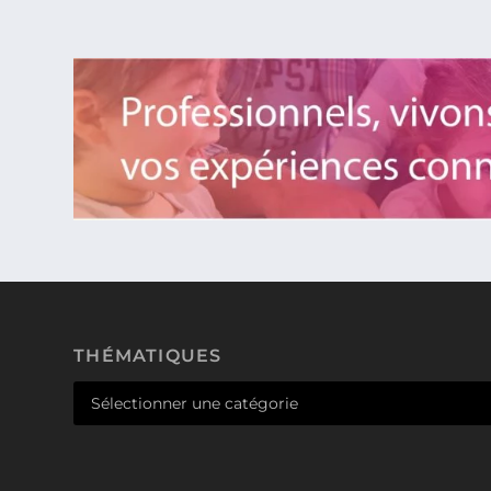
THÉMATIQUES