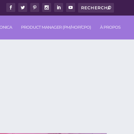
RONICA
PRODUCT MANAGER (PM/HOP/CPO)
À PROPOS
 DE LA BIBLIOTHÈQUE NATIONALE DE
 DE PROFONDE AMITIÉ.