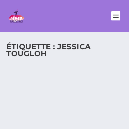
ÉTIQUETTE :
JESSICA
TOUGLOH