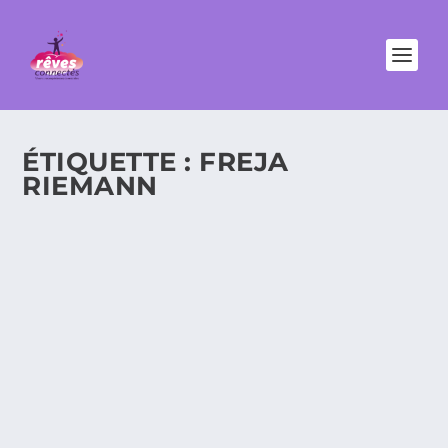
ÉTIQUETTE :
FREJA
RIEMANN