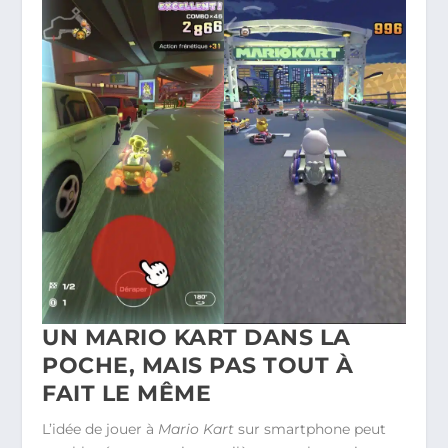
UN MARIO KART DANS LA
POCHE, MAIS PAS TOUT À
FAIT LE MÊME
L’idée de jouer à
Mario Kart
sur smartphone peut