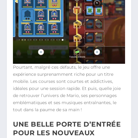
Pourtant, malgré ces défauts, le jeu offre une
expérience surprenamment riche pour un titre
mobile. Les courses sont courtes et addictives,
idéales pour une session rapide. Et puis, quelle joie
de retrouver l’univers de Mario, ses personnages
emblématiques et ses musiques entraînantes, le
tout dans la paume de sa main !
UNE BELLE PORTE D’ENTRÉE
POUR LES NOUVEAUX