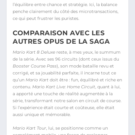
l’équilibre entre chance et stratégie. Ici, la balance
penche clairement du côté des microtransactions,
ce qui peut frustrer les puristes.
COMPARAISON AVEC LES
AUTRES OPUS DE LA SAGA
Mario Kart 8 Deluxe
reste, à mes yeux, le summum
de la série. Avec ses 96 circuits (dont ceux issus du
Booster Course Pass
), son mode bataille revu et
corrigé, et sa jouabilité parfaite, il incarne tout ce
qu’un
Mario Kart
doit être : fun, équilibré et riche en
contenu.
Mario Kart Live: Home Circuit
, quant à lui,
a apporté une touche de réalité augmentée à la
série, transformant notre salon en circuit de course.
Si l’expérience était courte et coûteuse, elle était
aussi unique et mémorable.
Mario Kart Tour
, lui, se positionne comme un
complément mobile, une façon de prolonger