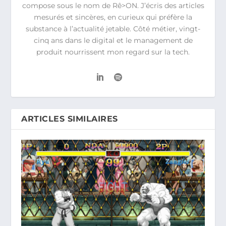
compose sous le nom de Rê>ON. J’écris des articles
mesurés et sincères, en curieux qui préfère la
substance à l’actualité jetable. Côté métier, vingt-
cinq ans dans le digital et le management de
produit nourrissent mon regard sur la tech.
ARTICLES SIMILAIRES