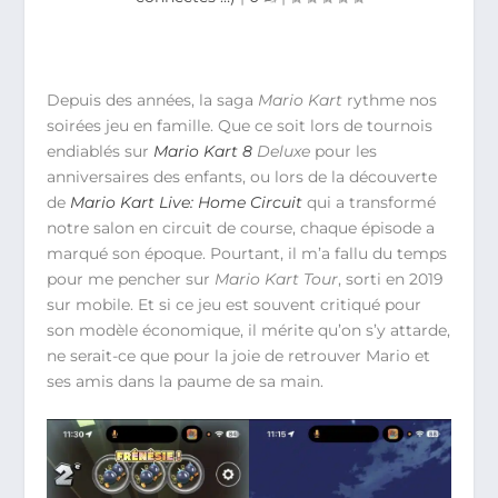
Depuis des années, la saga
Mario Kart
rythme nos
soirées jeu en famille. Que ce soit lors de tournois
endiablés sur
Mario Kart 8
Deluxe
pour les
anniversaires des enfants, ou lors de la découverte
de
Mario Kart Live: Home Circuit
qui a transformé
notre salon en circuit de course, chaque épisode a
marqué son époque. Pourtant, il m’a fallu du temps
pour me pencher sur
Mario Kart Tour
, sorti en 2019
sur mobile. Et si ce jeu est souvent critiqué pour
son modèle économique, il mérite qu’on s’y attarde,
ne serait-ce que pour la joie de retrouver Mario et
ses amis dans la paume de sa main.