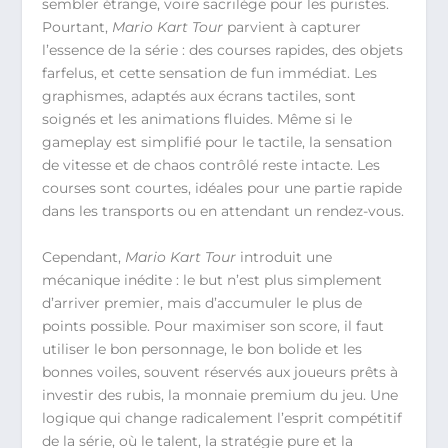
sembler étrange, voire sacrilège pour les puristes.
Pourtant,
Mario Kart Tour
parvient à capturer
l’essence de la série : des courses rapides, des objets
farfelus, et cette sensation de fun immédiat. Les
graphismes, adaptés aux écrans tactiles, sont
soignés et les animations fluides. Même si le
gameplay est simplifié pour le tactile, la sensation
de vitesse et de chaos contrôlé reste intacte. Les
courses sont courtes, idéales pour une partie rapide
dans les transports ou en attendant un rendez-vous.
Cependant,
Mario Kart Tour
introduit une
mécanique inédite : le but n’est plus simplement
d’arriver premier, mais d’accumuler le plus de
points possible. Pour maximiser son score, il faut
utiliser le bon personnage, le bon bolide et les
bonnes voiles, souvent réservés aux joueurs prêts à
investir des rubis, la monnaie premium du jeu. Une
logique qui change radicalement l’esprit compétitif
de la série, où le talent, la stratégie pure et la