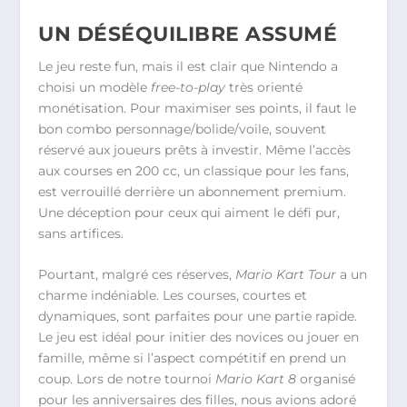
UN DÉSÉQUILIBRE ASSUMÉ
Le jeu reste fun, mais il est clair que Nintendo a
choisi un modèle
free-to-play
très orienté
monétisation. Pour maximiser ses points, il faut le
bon combo personnage/bolide/voile, souvent
réservé aux joueurs prêts à investir. Même l’accès
aux courses en 200 cc, un classique pour les fans,
est verrouillé derrière un abonnement premium.
Une déception pour ceux qui aiment le défi pur,
sans artifices.
Pourtant, malgré ces réserves,
Mario Kart Tour
a un
charme indéniable. Les courses, courtes et
dynamiques, sont parfaites pour une partie rapide.
Le jeu est idéal pour initier des novices ou jouer en
famille, même si l’aspect compétitif en prend un
coup. Lors de notre tournoi
Mario Kart 8
organisé
pour les anniversaires des filles, nous avions adoré