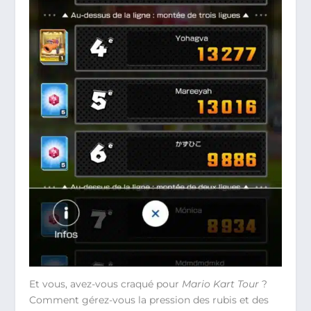
Et vous, avez-vous craqué pour
Mario Kart Tour
?
Comment gérez-vous la pression des rubis et des