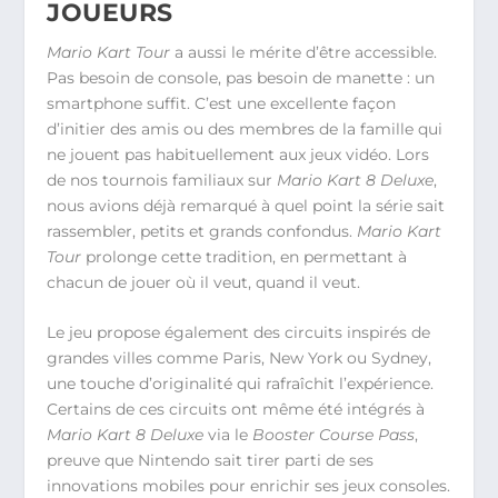
JOUEURS
Mario Kart Tour
a aussi le mérite d’être accessible.
Pas besoin de console, pas besoin de manette : un
smartphone suffit. C’est une excellente façon
d’initier des amis ou des membres de la famille qui
ne jouent pas habituellement aux jeux vidéo. Lors
de nos tournois familiaux sur
Mario Kart 8 Deluxe
,
nous avions déjà remarqué à quel point la série sait
rassembler, petits et grands confondus.
Mario Kart
Tour
prolonge cette tradition, en permettant à
chacun de jouer où il veut, quand il veut.
Le jeu propose également des circuits inspirés de
grandes villes comme Paris, New York ou Sydney,
une touche d’originalité qui rafraîchit l’expérience.
Certains de ces circuits ont même été intégrés à
Mario Kart 8 Deluxe
via le
Booster Course Pass
,
preuve que Nintendo sait tirer parti de ses
innovations mobiles pour enrichir ses jeux consoles.