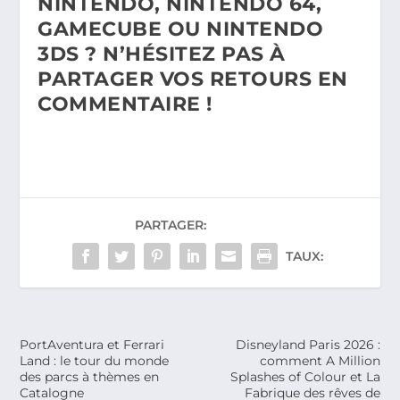
NINTENDO, NINTENDO 64,
GAMECUBE OU NINTENDO
3DS ? N’HÉSITEZ PAS À
PARTAGER VOS RETOURS EN
COMMENTAIRE !
PARTAGER:
TAUX:
PortAventura et Ferrari
Disneyland Paris 2026 :
Land : le tour du monde
comment A Million
des parcs à thèmes en
Splashes of Colour et La
Catalogne
Fabrique des rêves de