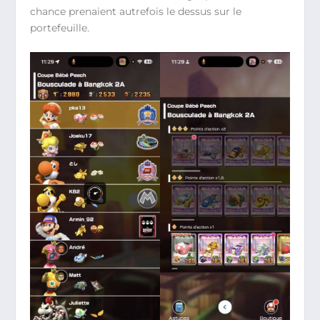
chance prenaient autrefois le dessus sur le
portefeuille.