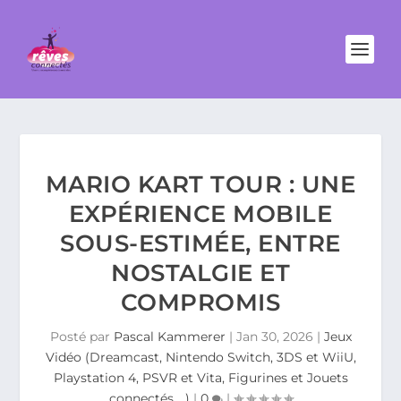
MARIO KART TOUR : UNE
EXPÉRIENCE MOBILE
SOUS-ESTIMÉE, ENTRE
NOSTALGIE ET
COMPROMIS
Posté par
Pascal Kammerer
|
Jan 30, 2026
|
Jeux
Vidéo (Dreamcast, Nintendo Switch, 3DS et WiiU,
Playstation 4, PSVR et Vita, Figurines et Jouets
connectés …)
|
0
|