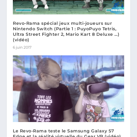
Revo-Rama spécial jeux multi-joueurs sur
Nintendo Switch (Partie 1 : PuyoPuyo Tetris,
Ultra Street Fighter 2, Mario Kart 8 Deluxe …)
(vidéo)
6 juin 2017
Le Revo-Rama teste le Samsung Galaxy S7
Edge et la réalité virtuelle du Gear VR (vidéo)