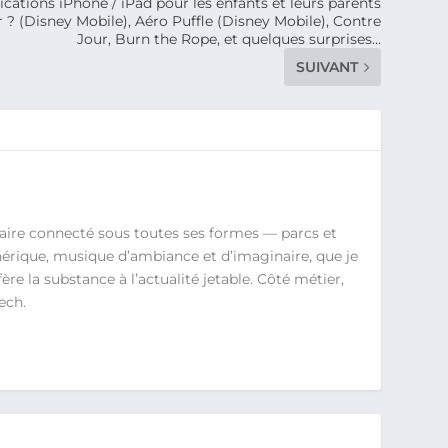
ications iPhone / iPad pour les enfants et leurs parents
 ? (Disney Mobile), Aéro Puffle (Disney Mobile), Contre
Jour, Burn the Rope, et quelques surprises…
SUIVANT
aire connecté sous toutes ses formes — parcs et
érique, musique d’ambiance et d’imaginaire, que je
re la substance à l’actualité jetable. Côté métier,
ech.