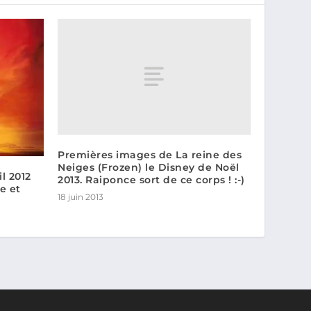
Premières images de La reine des
Neiges (Frozen) le Disney de Noël
il 2012
2013. Raiponce sort de ce corps ! :-)
e et
18 juin 2013