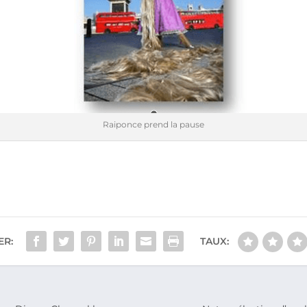
Raiponce prend la pause
ER:
TAUX: