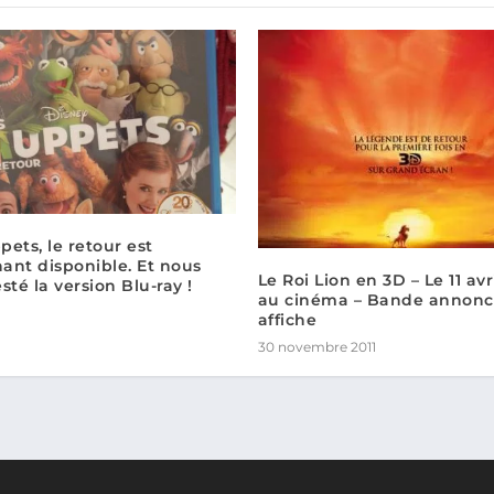
ets, le retour est
ant disponible. Et nous
Le Roi Lion en 3D – Le 11 avr
sté la version Blu-ray !
au cinéma – Bande annonc
affiche
30 novembre 2011