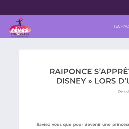
TECHN
RAIPONCE S’APPRÊ
DISNEY » LORS D
Post
Saviez vous que pour devenir une princesse 