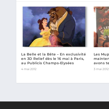
La Belle et la Bête – En exclusivité
Les Mupp
en 3D Relief dès le 16 mai à Paris,
mainten
au Publicis Champs-Elysées
avons te
4 mai 2012
3 mai 2012