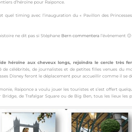
ontiers d’héroïne pour Raiponce.
t quel timing avec l’inauguration du « Pavillon des Princesse
istoire ne dit pas si Stéphane
Bern commentera
l’évènement 🙂
ide héroïne aux cheveux longs, rejoindra le cercle très fe
e célébrités, de journalistes et de petites filles venues du m
esses Disney feront le déplacement pour accueillir comme il se d
onie, Raiponce a voulu jouer les touristes et s’est offert quelque
Bridge, de Trafalgar Square ou de Big Ben, tous les lieux les 