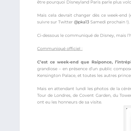
être pourquoi Disneyland Paris parle plus vol
Mais cela devrait changer dès ce week-end (e
suivre sur Twitter
@pka13
Samedi prochain !).
Ci-dessous le communiqué de Disney, mais l’h
Communiqué officiel :
C’est ce week-end que Raiponce, l’intrép
grandiose – en présence d’un public composé d
Kensington Palace, et toutes les autres princ
Mais en attendant lundi les photos de la cérém
Tour de Londres, de Covent Garden, du Tower 
ont eu les honneurs de sa visite.