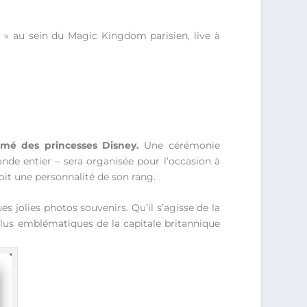
s » au sein du Magic Kingdom parisien, live à
rmé des princesses Disney.
Une cérémonie
onde entier – sera organisée pour l’occasion à
oit une personnalité de son rang.
s jolies photos souvenirs. Qu’il s’agisse de la
plus emblématiques de la capitale britannique